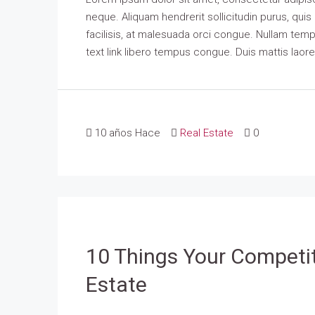
neque. Aliquam hendrerit sollicitudin purus, qu
facilisis, at malesuada orci congue. Nullam tempus
text link libero tempus congue. Duis mattis laor
10 años Hace
Real Estate
0
10 Things Your Competi
Estate