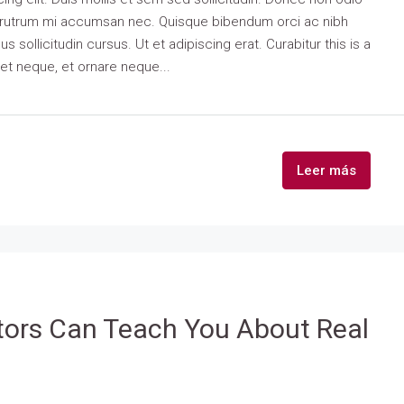
is rutrum mi accumsan nec. Quisque bibendum orci ac nibh
 sollicitudin cursus. Ut et adipiscing erat. Curabitur this is a
eet neque, et ornare neque...
Leer más
tors Can Teach You About Real