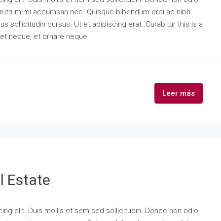
is rutrum mi accumsan nec. Quisque bibendum orci ac nibh
 sollicitudin cursus. Ut et adipiscing erat. Curabitur this is a
eet neque, et ornare neque...
Leer más
l Estate
ng elit. Duis mollis et sem sed sollicitudin. Donec non odio