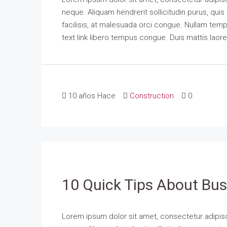
neque. Aliquam hendrerit sollicitudin purus, qu
facilisis, at malesuada orci congue. Nullam tempus
text link libero tempus congue. Duis mattis laor
10 años Hace
Construction
0
10 Quick Tips About Bu
Lorem ipsum dolor sit amet, consectetur adipisci