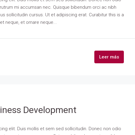
is rutrum mi accumsan nec. Quisque bibendum orci ac nibh
 sollicitudin cursus. Ut et adipiscing erat. Curabitur this is a
eet neque, et ornare neque...
Leer más
siness Development
ng elit. Duis mollis et sem sed sollicitudin. Donec non odio