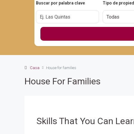
Buscar por palabra clave
Tipo de propie
Casa
House for families
House For Families
Skills That You Can Lear