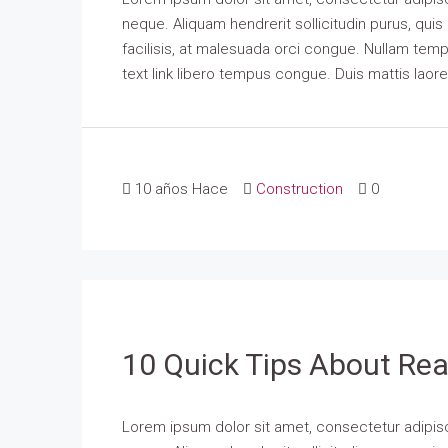
neque. Aliquam hendrerit sollicitudin purus, qu
facilisis, at malesuada orci congue. Nullam tempus
text link libero tempus congue. Duis mattis laor
10 años Hace
Construction
0
10 Quick Tips About Rea
Lorem ipsum dolor sit amet, consectetur adipisci