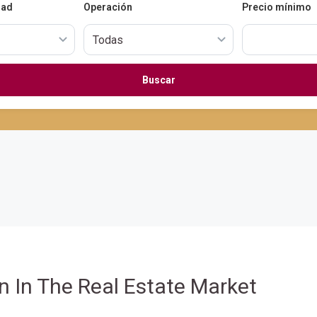
dad
Operación
Precio mínimo
Buscar
n In The Real Estate Market