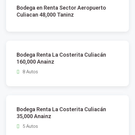
Bodega en Renta Sector Aeropuerto
RENTA
Culiacan 48,000 Taninz
$
160,000
Bodega Renta La Costerita Culiacán
RENTA
160,000 Anainz
8 Autos
$
35,000
Bodega Renta La Costerita Culiacán
RENTA
35,000 Anainz
5 Autos