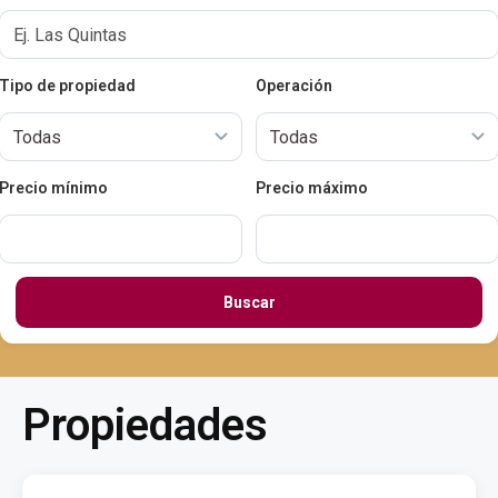
Tipo de propiedad
Operación
Precio mínimo
Precio máximo
Buscar
Propiedades
$
48,000