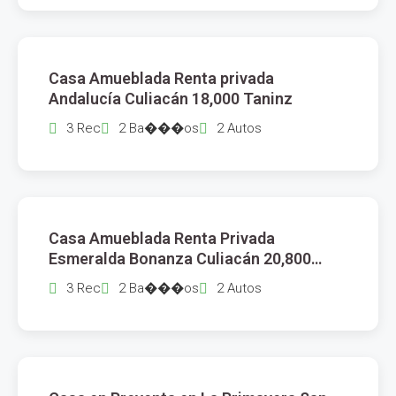
$
18,000
Casa Amueblada Renta privada
RENTA
Andalucía Culiacán 18,000 Taninz
3 Rec
2 Ba���os
2 Autos
$
20,800
Casa Amueblada Renta Privada
RENTA
Esmeralda Bonanza Culiacán 20,800
Anainz
3 Rec
2 Ba���os
2 Autos
$
13,800,000