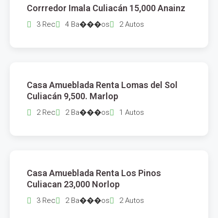
Corrredor Imala Culiacán 15,000 Anainz
3 Rec
4 Ba���os
2 Autos
$
9,500
Casa Amueblada Renta Lomas del Sol
RENTA
Culiacán 9,500. Marlop
2 Rec
2 Ba���os
1 Autos
$
23,000
Casa Amueblada Renta Los Pinos
RENTA
Culiacan 23,000 Norlop
3 Rec
2 Ba���os
2 Autos