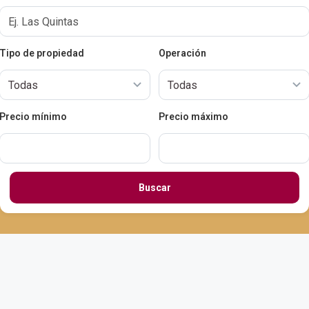
Tipo de propiedad
Operación
Precio mínimo
Precio máximo
Buscar