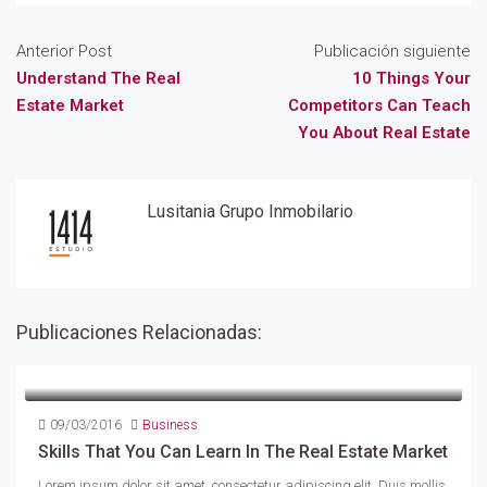
Anterior Post
Publicación siguiente
Understand The Real
10 Things Your
Estate Market
Competitors Can Teach
You About Real Estate
Lusitania Grupo Inmobilario
Publicaciones Relacionadas:
09/03/2016
Business
Skills That You Can Learn In The Real Estate Market
Lorem ipsum dolor sit amet, consectetur adipiscing elit. Duis mollis