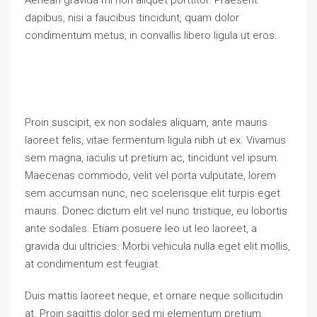
Aenean gravida mi non aliquet porttitor. Praesent
dapibus, nisi a faucibus tincidunt, quam dolor
condimentum metus, in convallis libero ligula ut eros.
Proin suscipit, ex non sodales aliquam, ante mauris
laoreet felis, vitae fermentum ligula nibh ut ex. Vivamus
sem magna, iaculis ut pretium ac, tincidunt vel ipsum.
Maecenas commodo, velit vel porta vulputate, lorem
sem accumsan nunc, nec scelerisque elit turpis eget
mauris. Donec dictum elit vel nunc tristique, eu lobortis
ante sodales. Etiam posuere leo ut leo laoreet, a
gravida dui ultricies. Morbi vehicula nulla eget elit mollis,
at condimentum est feugiat.
Duis mattis laoreet neque, et ornare neque sollicitudin
at. Proin sagittis dolor sed mi elementum pretium.