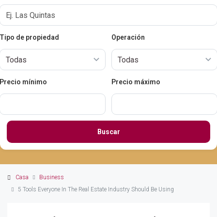
Tipo de propiedad
Operación
Precio mínimo
Precio máximo
Buscar
Casa
Business
5 Tools Everyone In The Real Estate Industry Should Be Using