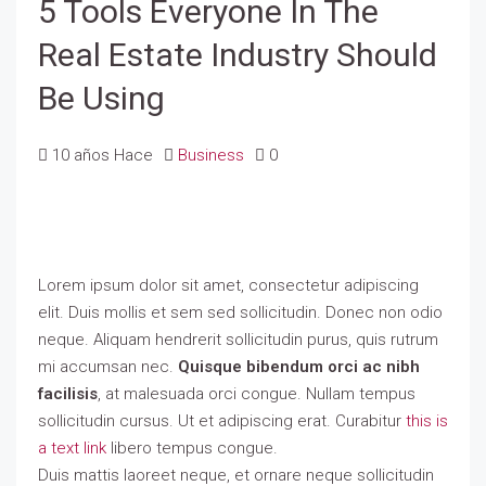
5 Tools Everyone In The
Real Estate Industry Should
Be Using
10 años Hace
Business
0
Lorem ipsum dolor sit amet, consectetur adipiscing
elit. Duis mollis et sem sed sollicitudin. Donec non odio
neque. Aliquam hendrerit sollicitudin purus, quis rutrum
mi accumsan nec.
Quisque bibendum orci ac nibh
facilisis
, at malesuada orci congue. Nullam tempus
sollicitudin cursus. Ut et adipiscing erat. Curabitur
this is
a text link
libero tempus congue.
Duis mattis laoreet neque, et ornare neque sollicitudin