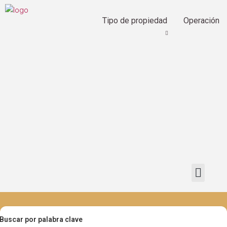
Tipo de propiedad
Operación
Buscar por palabra clave