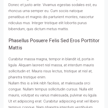
Donec et justo ante. Vivamus egestas sodales est, eu
rhoncus urna semper eu. Cum sociis natoque
penatibus et magnis dis parturient montes, nascetur
ridiculus mus. Integer tristique elit lobortis purus
bibendum, quis dictum metus mattis.
Phasellus Posuere Felis Sed Eros Porttitor
Mattis
Curabitur massa magna, tempor in blandit id, porta in
ligula. Aliquam laoreet nisl massa, at interdum mauris
sollicitudin et. Mauris risus lectus, tristique at nisl at,
pharetra tristique enim.
Nullam this is a link nibh facilisis, at malesuada orci
congue. Nullam tempus sollicitudin cursus. Nulla elit
mauris, volutpat eu varius malesuada, pulvinar eu ligula.
Ut et adipiscing erat. Curabitur adipiscing erat vel libero
tempus congue. Nam pharetra interdum vestibulum.