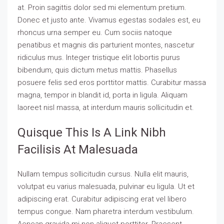
at. Proin sagittis dolor sed mi elementum pretium.
Donec et justo ante. Vivamus egestas sodales est, eu
rhoncus urna semper eu. Cum sociis natoque
penatibus et magnis dis parturient montes, nascetur
ridiculus mus. Integer tristique elit lobortis purus
bibendum, quis dictum metus mattis. Phasellus
posuere felis sed eros porttitor mattis. Curabitur massa
magna, tempor in blandit id, porta in ligula. Aliquam
laoreet nisl massa, at interdum mauris sollicitudin et.
Quisque This Is A Link Nibh
Facilisis At Malesuada
Nullam tempus sollicitudin cursus. Nulla elit mauris,
volutpat eu varius malesuada, pulvinar eu ligula. Ut et
adipiscing erat. Curabitur adipiscing erat vel libero
tempus congue. Nam pharetra interdum vestibulum.