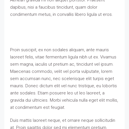
Aenean gravida mi non aliquet porttitor. Praesent
dapibus, nisi a faucibus tincidunt, quam dolor
condimentum metus, in convallis libero ligula ut eros.
Proin suscipit, ex non sodales aliquam, ante mauris
laoreet felis, vitae fermentum ligula nibh ut ex. Vivamus
sem magna, iaculis ut pretium ac, tincidunt vel ipsum.
Maecenas commodo, velit vel porta vulputate, lorem
sem accumsan nunc, nec scelerisque elit turpis eget
mauris. Donec dictum elit vel nunc tristique, eu lobortis
ante sodales. Etiam posuere leo ut leo laoreet, a
gravida dui ultricies. Morbi vehicula nulla eget elit mollis,
at condimentum est feugiat.
Duis mattis laoreet neque, et ornare neque sollicitudin
at. Proin sagittis dolor sed mi elementum pretium.