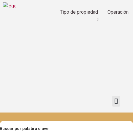
Tipo de propiedad
Operación
Buscar por palabra clave