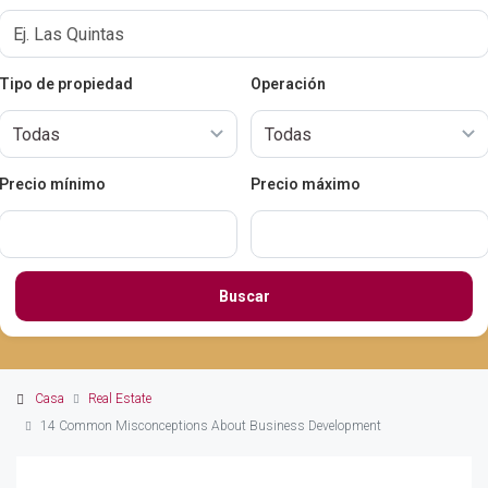
Tipo de propiedad
Operación
Precio mínimo
Precio máximo
Buscar
Casa
Real Estate
14 Common Misconceptions About Business Development