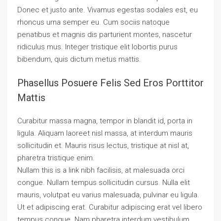
Donec et justo ante. Vivamus egestas sodales est, eu
rhoncus urna semper eu. Cum sociis natoque
penatibus et magnis dis parturient montes, nascetur
ridiculus mus. Integer tristique elit lobortis purus
bibendum, quis dictum metus mattis.
Phasellus Posuere Felis Sed Eros Porttitor
Mattis
Curabitur massa magna, tempor in blandit id, porta in
ligula. Aliquam laoreet nisl massa, at interdum mauris
sollicitudin et. Mauris risus lectus, tristique at nisl at,
pharetra tristique enim.
Nullam this is a link nibh facilisis, at malesuada orci
congue. Nullam tempus sollicitudin cursus. Nulla elit
mauris, volutpat eu varius malesuada, pulvinar eu ligula.
Ut et adipiscing erat. Curabitur adipiscing erat vel libero
tempus congue. Nam pharetra interdum vestibulum.