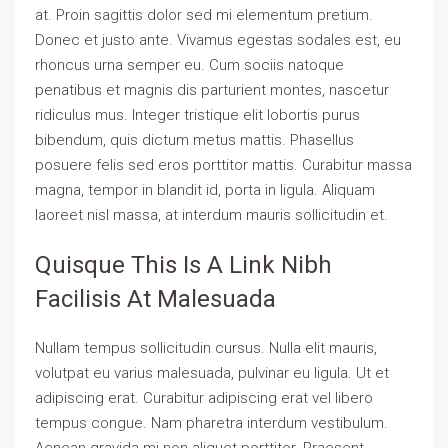
at. Proin sagittis dolor sed mi elementum pretium.
Donec et justo ante. Vivamus egestas sodales est, eu
rhoncus urna semper eu. Cum sociis natoque
penatibus et magnis dis parturient montes, nascetur
ridiculus mus. Integer tristique elit lobortis purus
bibendum, quis dictum metus mattis. Phasellus
posuere felis sed eros porttitor mattis. Curabitur massa
magna, tempor in blandit id, porta in ligula. Aliquam
laoreet nisl massa, at interdum mauris sollicitudin et.
Quisque This Is A Link Nibh
Facilisis At Malesuada
Nullam tempus sollicitudin cursus. Nulla elit mauris,
volutpat eu varius malesuada, pulvinar eu ligula. Ut et
adipiscing erat. Curabitur adipiscing erat vel libero
tempus congue. Nam pharetra interdum vestibulum.