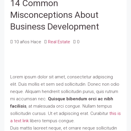
14 Common
Misconceptions About
Business Development
10 años Hace
Real Estate
0
Lorem ipsum dolor sit amet, consectetur adipiscing
elit. Duis mollis et sem sed sollicitudin. Donec non odio
neque. Aliquam hendrerit sollicitudin purus, quis rutrum
mi accumsan nec.
Quisque bibendum orci ac nibh
facilisis
, at malesuada orci congue. Nullam tempus
sollicitudin cursus. Ut et adipiscing erat. Curabitur
this is
a text link
libero tempus congue.
Duis mattis laoreet neque, et ornare neque sollicitudin