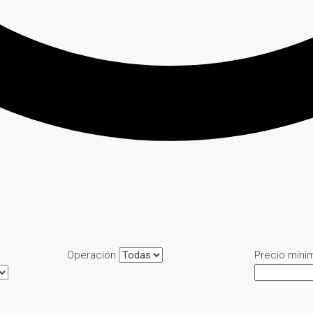
Operación
Precio míni