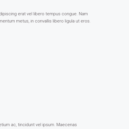
r adipiscing erat vel libero tempus congue. Nam
entum metus, in convallis libero ligula ut eros.
retium ac, tincidunt vel ipsum. Maecenas