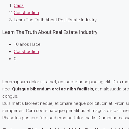
Casa
Construction
Learn The Truth About Real Estate Industry
Learn The Truth About Real Estate Industry
10 años Hace
Construction
0
Lorem ipsum dolor sit amet, consectetur adipiscing elit. Duis mol
nec.
Quisque bibendum orci ac nibh facilisis
, at malesuada orc
congue.
Duis mattis laoreet neque, et ornare neque sollicitudin at. Proi
semper eu. Cum sociis natoque penatibus et magnis dis parturient
Phasellus posuere felis sed eros porttitor mattis. Curabitur massa 