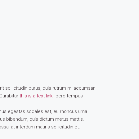
it sollicitudin purus, quis rutrum mi accumsan
 Curabitur
this is a text link
libero tempus
vamus egestas sodales est, eu rhoncus urna
urus bibendum, quis dictum metus mattis.
ssa, at interdum mauris sollicitudin et.