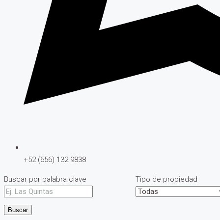
+52 (656) 132 9838
Buscar por palabra clave
Tipo de propiedad
Buscar