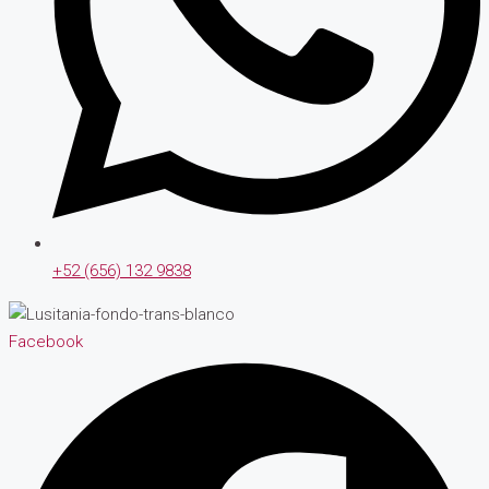
+52 (656) 132 9838
Facebook