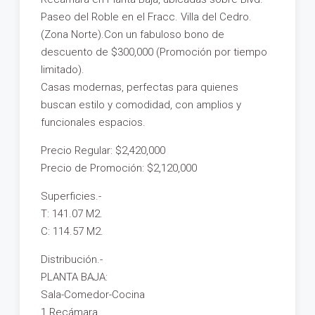
Paseo del Roble en el Fracc. Villa del Cedro.
(Zona Norte).Con un fabuloso bono de
descuento de $300,000 (Promoción por tiempo
limitado).
Casas modernas, perfectas para quienes
buscan estilo y comodidad, con amplios y
funcionales espacios.
Precio Regular: $2,420,000
Precio de Promoción: $2,120,000
Superficies.-
T: 141.07 M2.
C: 114.57 M2.
Distribución.-
PLANTA BAJA:
Sala-Comedor-Cocina
1 Recámara