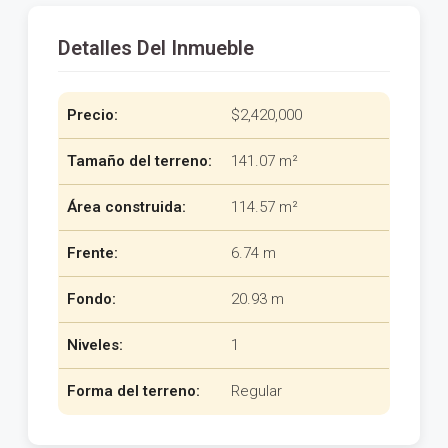
Detalles Del Inmueble
Precio:
$2,420,000
Tamaño del terreno:
141.07 m²
Área construida:
114.57 m²
Frente:
6.74 m
Fondo:
20.93 m
Niveles:
1
Forma del terreno:
Regular