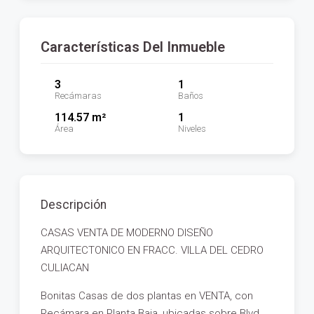
Características Del Inmueble
3
1
Recámaras
Baños
114.57 m²
1
Área
Niveles
Descripción
CASAS VENTA DE MODERNO DISEÑO
ARQUITECTONICO EN FRACC. VILLA DEL CEDRO
CULIACAN
Bonitas Casas de dos plantas en VENTA, con
Recámara en Planta Baja, ubicadas sobre Blvd.