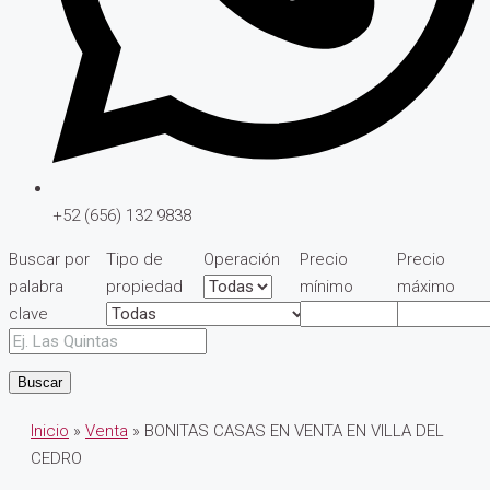
+52 (656) 132 9838
Buscar por
Tipo de
Operación
Precio
Precio
palabra
propiedad
mínimo
máximo
clave
Buscar
Inicio
»
Venta
» BONITAS CASAS EN VENTA EN VILLA DEL
CEDRO