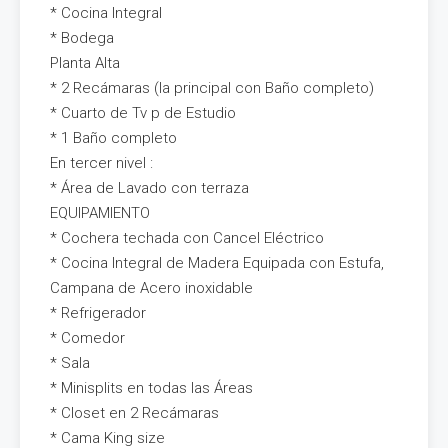
* Cocina Integral
* Bodega
Planta Alta
* 2 Recámaras (la principal con Baño completo)
* Cuarto de Tv p de Estudio
* 1 Baño completo
En tercer nivel :
* Área de Lavado con terraza
EQUIPAMIENTO
* Cochera techada con Cancel Eléctrico
* Cocina Integral de Madera Equipada con Estufa,
Campana de Acero inoxidable
* Refrigerador
* Comedor
* Sala
* Minisplits en todas las Áreas
* Closet en 2 Recámaras
* Cama King size