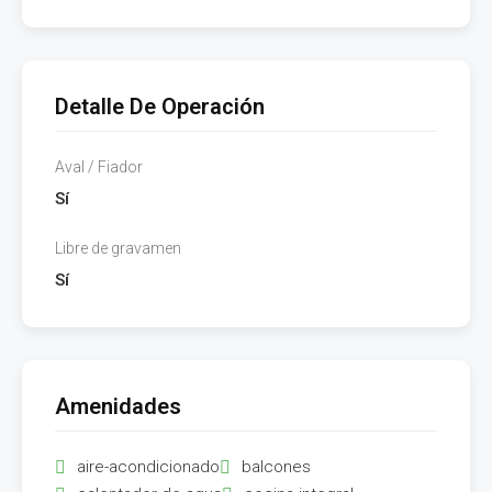
Detalle De Operación
Aval / Fiador
Sí
Libre de gravamen
Sí
Amenidades
aire-acondicionado
balcones