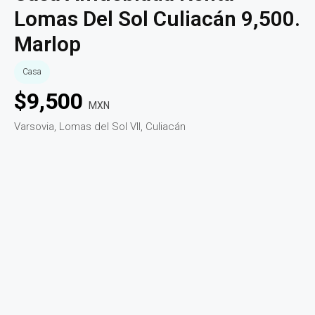
Lomas Del Sol Culiacán 9,500.
Marlop
Casa
$
9,500
MXN
Varsovia, Lomas del Sol VII, Culiacán