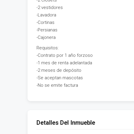
-2 Closets
-2 vestidores
-Lavadora
-Cortinas
-Persianas
-Cajonera
Requisitos:
-Contrato por 1 año forzoso
-1 mes de renta adelantada
-2 meses de depósito
-Se aceptan mascotas
-No se emite factura
Detalles Del Inmueble