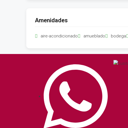
Amenidades
aire-acondicionado
amueblado
bodega