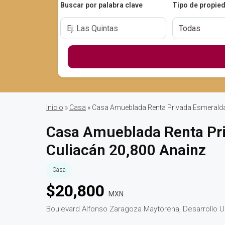
Buscar por palabra clave
Tipo de propie
Inicio
»
Casa
» Casa Amueblada Renta Privada Esmeralda
Casa Amueblada Renta Pr
Culiacán 20,800 Anainz
Casa
$
20,800
MXN
Boulevard Alfonso Zaragoza Maytorena, Desarrollo U