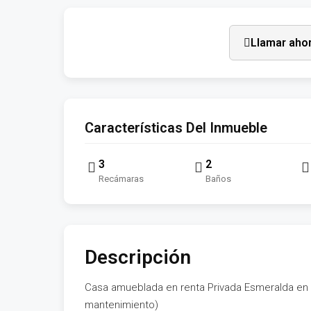
Llamar aho
Características Del Inmueble
3
2
Recámaras
Baños
Descripción
Casa amueblada en renta Privada Esmeralda en 
mantenimiento)