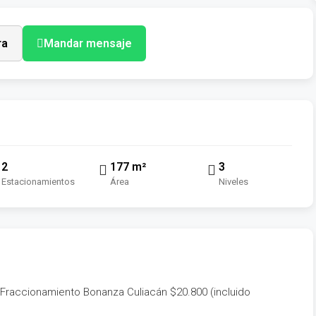
ra
Mandar mensaje
2
177 m²
3
Estacionamientos
Área
Niveles
Fraccionamiento Bonanza Culiacán $20.800 (incluido