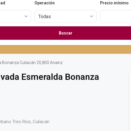
dad
Operación
Precio mínimo
Buscar
 Bonanza Culiacán 20,800 Anainz
ivada Esmeralda Bonanza
rbano Tres Ríos, Culiacán