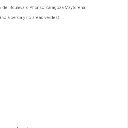
 y del Boulevard Alfonso Zaragoza Maytorena.
no alberca y no áreas verdes).