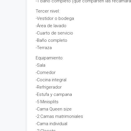
-1 baño completo (que comparten las recámara
Tercer nivel:
-Vestidor o bodega
-Área de lavado
-Cuarto de servicio
-Baño completo
-Terraza
Equipamiento:
-Sala
-Comedor
-Cocina integral
-Refrigerador
-Estufa y campana
-5 Minisplits
-Cama Queen size
-2 Camas matrimoniales
-Cama individual