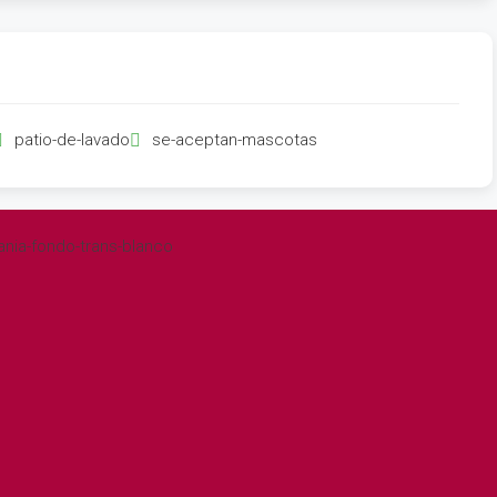
patio-de-lavado
se-aceptan-mascotas