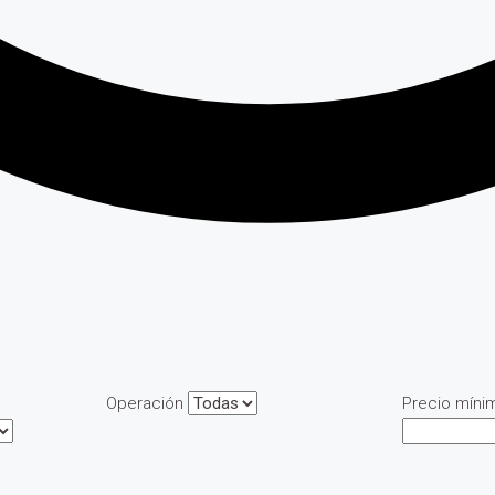
Operación
Precio míni