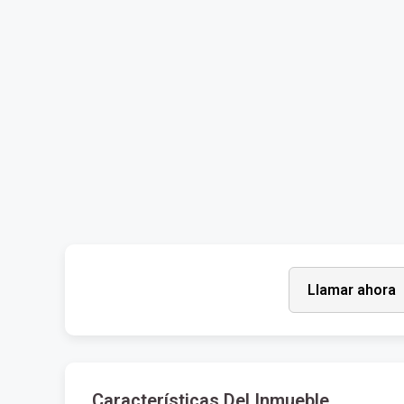
Llamar ahora
Características Del Inmueble