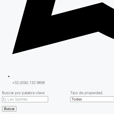
+52 (656) 132 9838
Buscar por palabra clave
Tipo de propiedad
Buscar