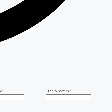
mo
Precio máximo