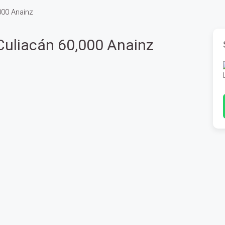
000 Anainz
Culiacán 60,000 Anainz