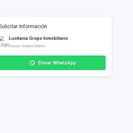
Solicitar Información
Lusitania Grupo Inmobiliario
Asesor independiente
Enviar WhatsApp