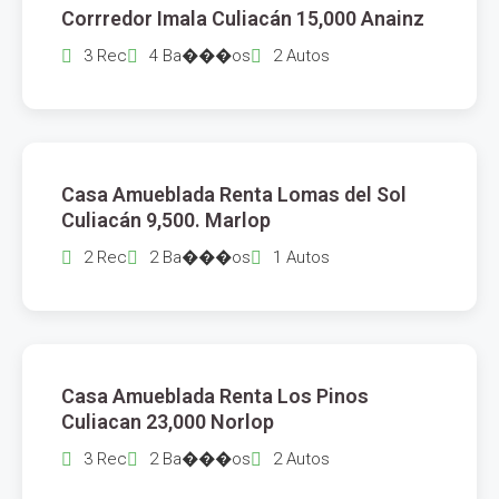
Corrredor Imala Culiacán 15,000 Anainz
3 Rec
4 Ba���os
2 Autos
$
9,500
Casa Amueblada Renta Lomas del Sol
RENTA
Culiacán 9,500. Marlop
2 Rec
2 Ba���os
1 Autos
$
23,000
Casa Amueblada Renta Los Pinos
RENTA
Culiacan 23,000 Norlop
3 Rec
2 Ba���os
2 Autos