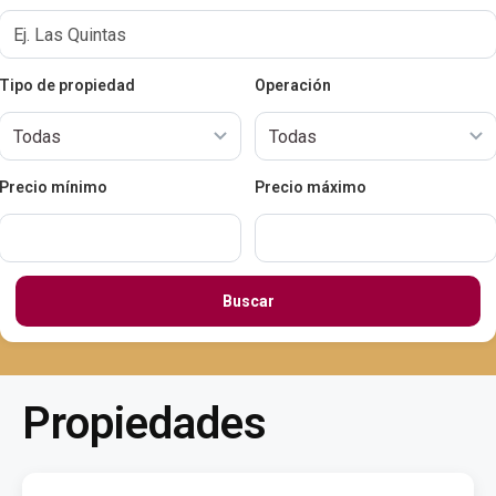
Tipo de propiedad
Operación
Precio mínimo
Precio máximo
Buscar
Propiedades
$
48,000