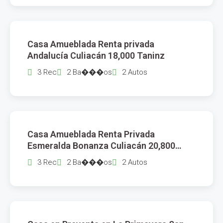
$
18,000
Casa Amueblada Renta privada
RENTA
Andalucía Culiacán 18,000 Taninz
3 Rec
2 Ba���os
2 Autos
$
20,800
Casa Amueblada Renta Privada
RENTA
Esmeralda Bonanza Culiacán 20,800
Anainz
3 Rec
2 Ba���os
2 Autos
$
13,800,000