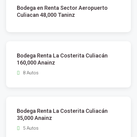
Bodega en Renta Sector Aeropuerto
RENTA
Culiacan 48,000 Taninz
$
160,000
Bodega Renta La Costerita Culiacán
RENTA
160,000 Anainz
8 Autos
$
35,000
Bodega Renta La Costerita Culiacán
RENTA
35,000 Anainz
5 Autos