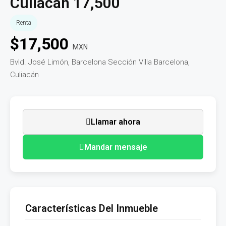
Culiacán 17,500
Renta
$
17,500
MXN
Bvld. José Limón, Barcelona Sección Villa Barcelona,
Culiacán
Llamar ahora
Mandar mensaje
Características Del Inmueble