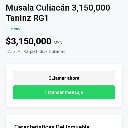
Musala Culiacán 3,150,000
TanInz RG1
Terreno
$
3,150,000
MXN
LA ISLA , Raquet Club, Culiacán
Llamar ahora
Mandar mensaje
Características Del Inmueble