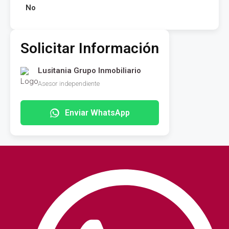
No
Solicitar Información
Lusitania Grupo Inmobiliario
Asesor independiente
Enviar WhatsApp