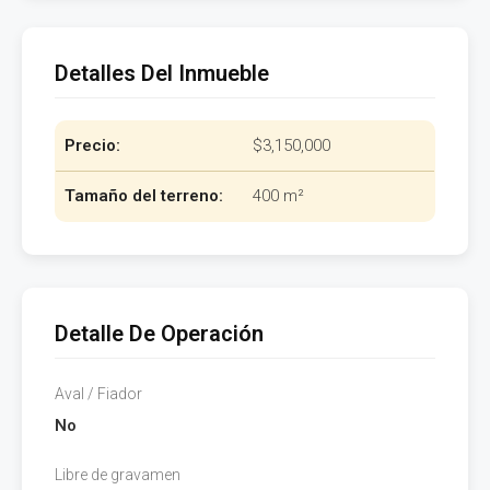
Detalles Del Inmueble
Precio:
$3,150,000
Tamaño del terreno:
400 m²
Detalle De Operación
Aval / Fiador
No
Libre de gravamen