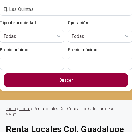
Tipo de propiedad
Operación
Precio mínimo
Precio máximo
Buscar
Inicio
»
Local
» Renta locales Col. Guadalupe Culiacán desde
6,500
Renta Locales Col. Guadalupe