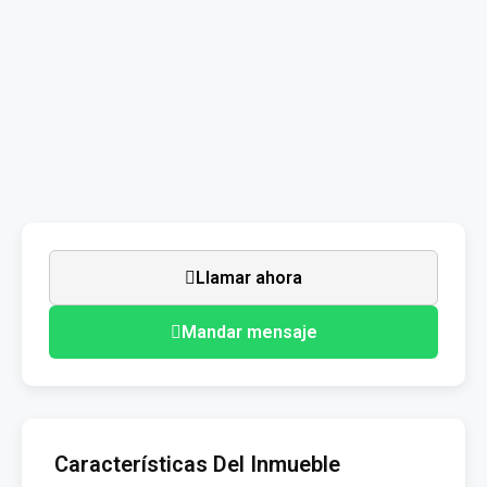
Llamar ahora
Mandar mensaje
Características Del Inmueble