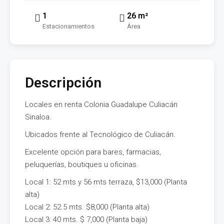
1
26 m²
Estacionamientos
Área
Descripción
Locales en renta Colonia Guadalupe Culiacán
Sinaloa.
Ubicados frente al Tecnológico de Culiacán.
Excelente opción para bares, farmacias,
peluquerías, boutiques u oficinas.
Local 1: 52 mts y 56 mts terraza, $13,000 (Planta
alta)
Local 2: 52.5 mts. $8,000 (Planta alta)
Local 3: 40 mts. $ 7,000 (Planta baja)