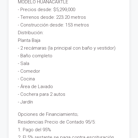
MODELO HUANACAXTLE
- Precios desde: $5,299,000
- Terrenos desde: 223.20 metros
- Construcción desde: 153 metros
Distribución:
Planta Baja
- 2 recámaras (la principal con baño y vestidor)
- Baño completo
- Sala
- Comedor
- Cocina
- Área de Lavado
- Cochera para 2 autos
- Jardín
Opciones de Financiamiento;
Residencias Precio de Contado 95/5:
1. Pago del 95%
2. El 5% restante se paga contra escrituración