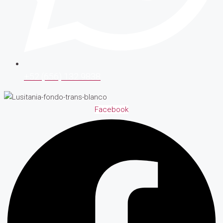
+52 (656) 132 9838
Facebook