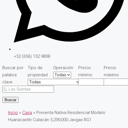
+52 (656) 132 9838
Buscar por
Tipo de
Operación
Precio
Precio
palabra
propiedad
mínimo
máximo
clave
Buscar
Inicio
»
Casa
» Preventa Nativa Residencial Modelo
Huanacaxtle Culiacán 5,299,000 Javgax RG1