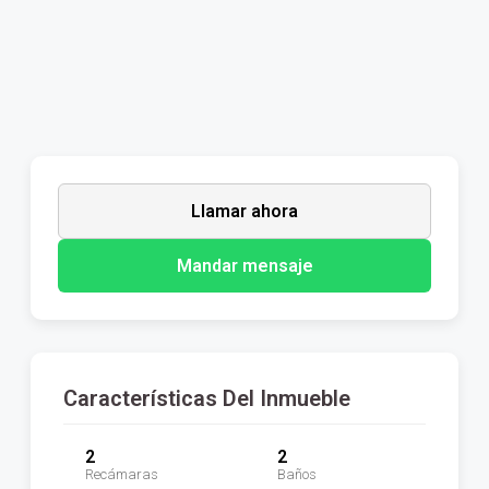
Llamar ahora
Mandar mensaje
Características Del Inmueble
2
2
Recámaras
Baños