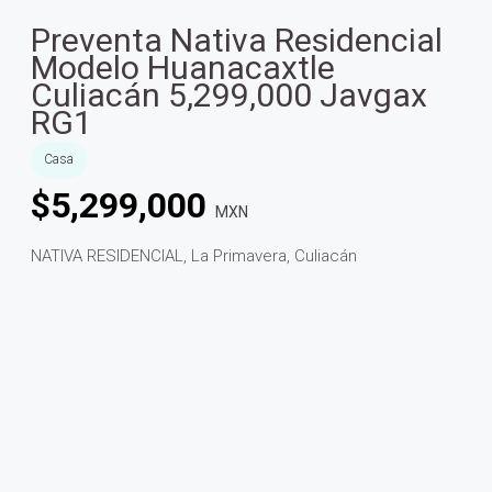
Preventa Nativa Residencial
Modelo Huanacaxtle
Culiacán 5,299,000 Javgax
RG1
Casa
$
5,299,000
MXN
NATIVA RESIDENCIAL, La Primavera, Culiacán