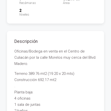
Recámaras
Área
2
Niveles
Descripción
Oficinas/Bodega en venta en el Centro de
Culiacán por la calle Morelos muy cerca del Blvd.
Madero.
Terreno 389.76 mt2 (19.20 x 20 mts)
Construcción 692.17 mt2
.
Planta baja:
4 oficinas
1 sala de juntas
2 baños