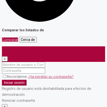
Comparar los listados de
Comparar
Cerca de
Iniciar sesión
×
Recordarme
¿Ha perdido su contraseña?
Iniciar sesión
Registro de usuario está deshabilitada para efectos de
demostración.
Reiniciar contraseña
×