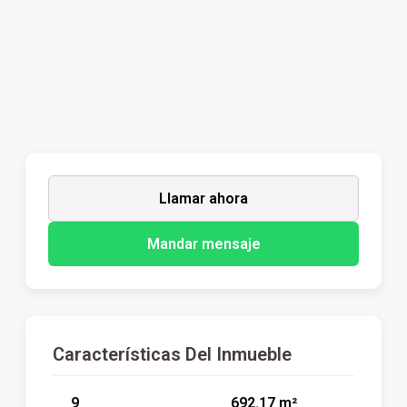
Llamar ahora
Mandar mensaje
Características Del Inmueble
9
692.17 m²