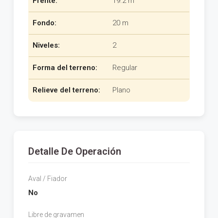
Frente:
19.2 m
Fondo:
20 m
Niveles:
2
Forma del terreno:
Regular
Relieve del terreno:
Plano
Detalle De Operación
Aval / Fiador
No
Libre de gravamen