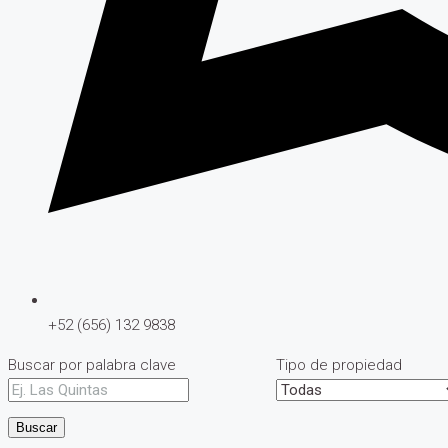
+52 (656) 132 9838
Buscar por palabra clave
Tipo de propiedad
Buscar