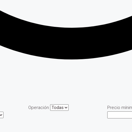
Operación
Precio míni