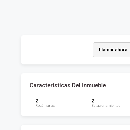
Llamar ahora
Características Del Inmueble
2
2
Recámaras
Estacionamientos