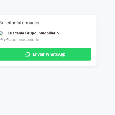
Solicitar Información
Lusitania Grupo Inmobiliario
Asesor independiente
Enviar WhatsApp