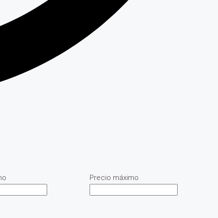
mo
Precio máximo