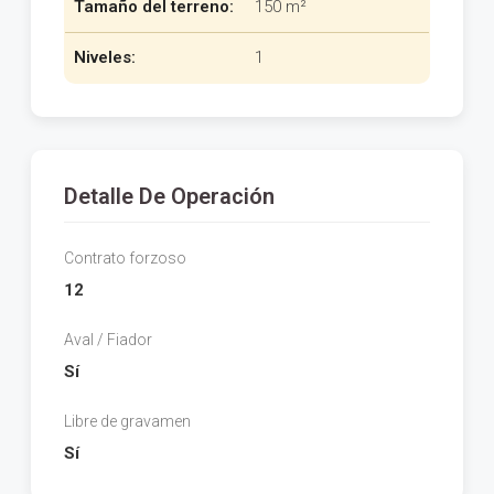
Tamaño del terreno:
150 m²
Niveles:
1
Detalle De Operación
Contrato forzoso
12
Aval / Fiador
Sí
Libre de gravamen
Sí