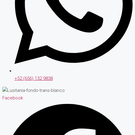
+52 (656) 132 9838
Facebook