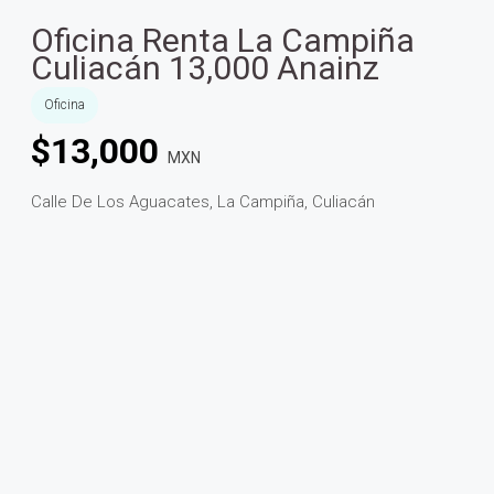
Oficina Renta La Campiña
Culiacán 13,000 Anainz
Oficina
$
13,000
MXN
Calle De Los Aguacates, La Campiña, Culiacán