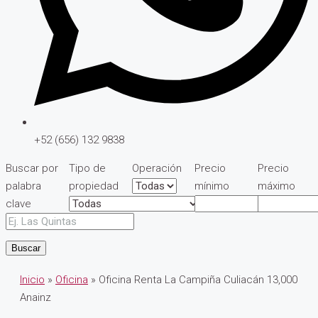
+52 (656) 132 9838
Buscar por
Tipo de
Operación
Precio
Precio
palabra
propiedad
mínimo
máximo
clave
Buscar
Inicio
»
Oficina
» Oficina Renta La Campiña Culiacán 13,000
Anainz