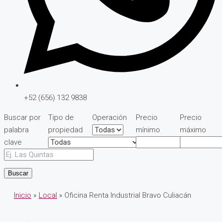
+52 (656) 132 9838
Buscar por
Tipo de
Operación
Precio
Precio
palabra
propiedad
mínimo
máximo
clave
Buscar
Inicio
»
Local
» Oficina Renta Industrial Bravo Culiacán