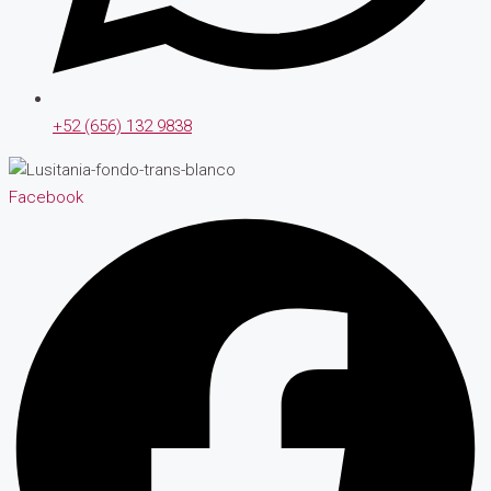
+52 (656) 132 9838
Facebook