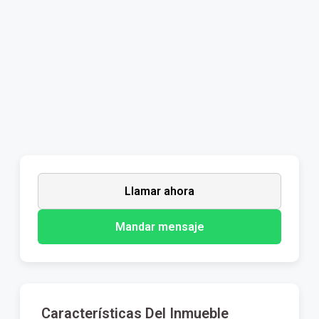
Llamar ahora
Mandar mensaje
Características Del Inmueble