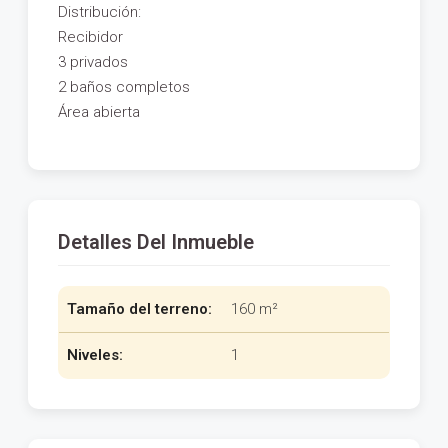
Distribución:
Recibidor
3 privados
2 baños completos
Área abierta
Detalles Del Inmueble
Tamaño del terreno:
160 m²
Niveles:
1