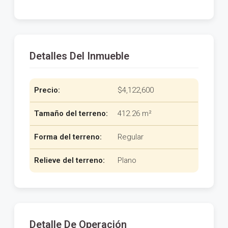
Detalles Del Inmueble
Precio:
$4,122,600
Tamaño del terreno:
412.26 m²
Forma del terreno:
Regular
Relieve del terreno:
Plano
Detalle De Operación