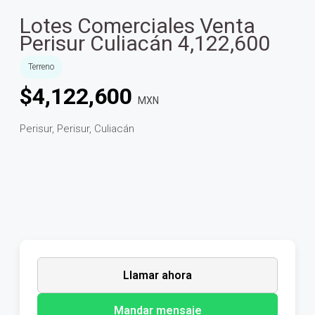
Lotes Comerciales Venta
Perisur Culiacán 4,122,600
Terreno
$
4,122,600
MXN
Perisur, Perisur, Culiacán
Llamar ahora
Mandar mensaje