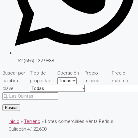
+52 (656) 132 9838
Buscar por
Tipo de
Operación
Precio
Precio
palabra
propiedad
mínimo
máximo
clave
Buscar
Inicio
»
Terreno
» Lotes comerciales Venta Perisur
Culiacán 4,122,600