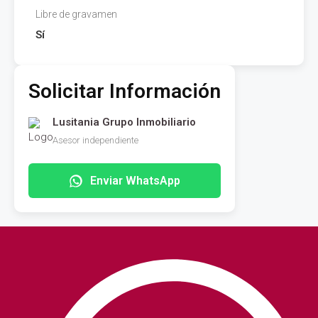
Libre de gravamen
Sí
Solicitar Información
Lusitania Grupo Inmobiliario
Asesor independiente
Enviar WhatsApp