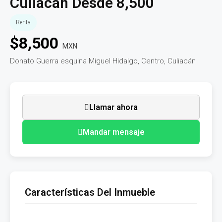
Culiacán Desde 8,500
Renta
$
8,500
MXN
Donato Guerra esquina Miguel Hidalgo, Centro, Culiacán
Llamar ahora
Mandar mensaje
Características Del Inmueble