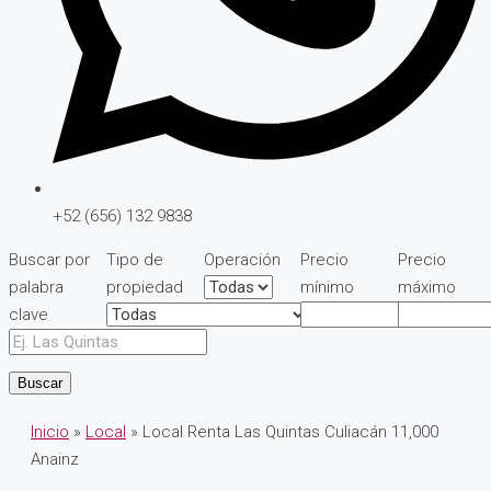
+52 (656) 132 9838
Buscar por
Tipo de
Operación
Precio
Precio
palabra
propiedad
mínimo
máximo
clave
Buscar
Inicio
»
Local
» Local Renta Las Quintas Culiacán 11,000
Anainz