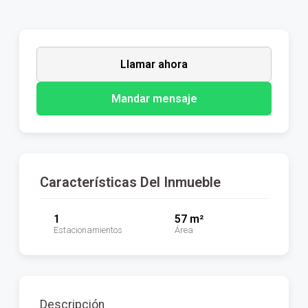
Llamar ahora
Mandar mensaje
Características Del Inmueble
1
57 m²
Estacionamientos
Área
Descripción