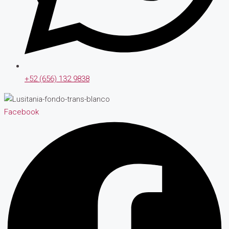
+52 (656) 132 9838
Facebook