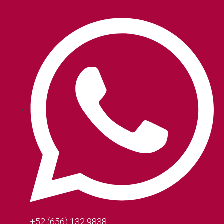
+52 (656) 132 9838