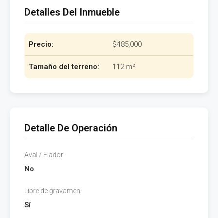
Detalles Del Inmueble
Precio:
$485,000
Tamaño del terreno:
112 m²
Detalle De Operación
Aval / Fiador
No
Libre de gravamen
Sí