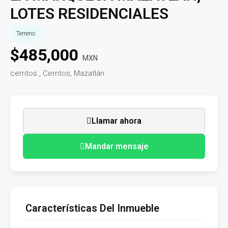
LOTES RESIDENCIALES
Terreno
$
485,000
MXN
cerritos , Cerritos, Mazatlán
Llamar ahora
Mandar mensaje
Características Del Inmueble