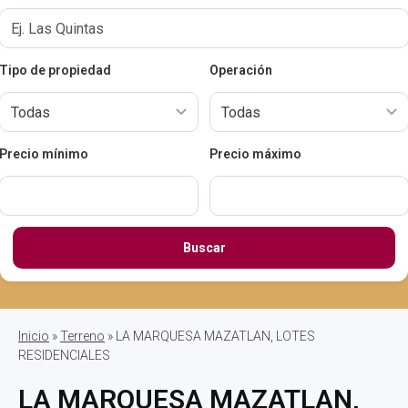
Tipo de propiedad
Operación
Precio mínimo
Precio máximo
Buscar
Inicio
»
Terreno
» LA MARQUESA MAZATLAN, LOTES
RESIDENCIALES
LA MARQUESA MAZATLAN,