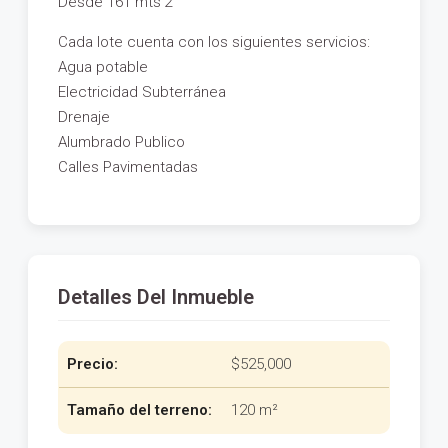
Desde 161 mts’2
Cada lote cuenta con los siguientes servicios:
Agua potable
Electricidad Subterránea
Drenaje
Alumbrado Publico
Calles Pavimentadas
Detalles Del Inmueble
Precio:
$525,000
Tamaño del terreno:
120 m²