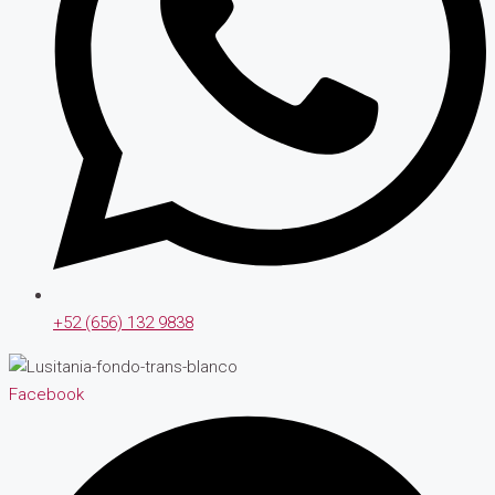
+52 (656) 132 9838
Facebook