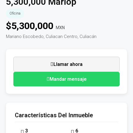
5,300,000 Marlop
Oficina
$
5,300,000
MXN
Mariano Escobedo, Culiacan Centro, Culiacán
Llamar ahora
Mandar mensaje
Características Del Inmueble
3
6