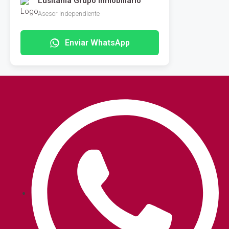
Lusitania Grupo Inmobiliario
Asesor independiente
Enviar WhatsApp