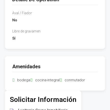
Aval / Fiador
No
Libre de gravamen
Sí
Amenidades
bodega
cocina-integral
conmutador
Solicitar Información