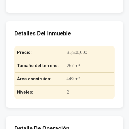
Detalles Del Inmueble
Precio:
$5,300,000
Tamaño del terreno:
267 m²
Área construida:
449 m²
Niveles:
2
Detalle De Operación