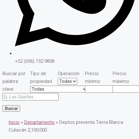
+52 (656) 132 9838
Buscar por
Tipo de
Operación
Precio
Precio
palabra
propiedad
mínimo
máximo
clave
Buscar
Inicio
»
Departamento
» Deptos preventa Tierra Blanca
Culiacán 2,100,000