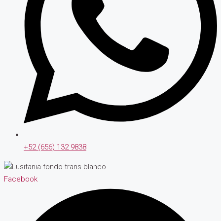
+52 (656) 132 9838
Facebook