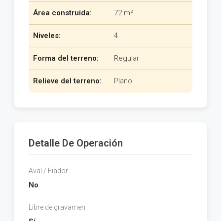
Área construida:
72 m²
Niveles:
4
Forma del terreno:
Regular
Relieve del terreno:
Plano
Detalle De Operación
Aval / Fiador
No
Libre de gravamen