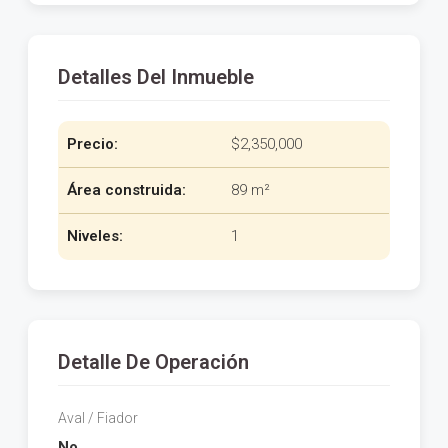
Detalles Del Inmueble
Precio:
$2,350,000
Área construida:
89 m²
Niveles:
1
Detalle De Operación
Aval / Fiador
No