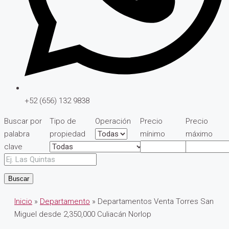
+52 (656) 132 9838
Buscar por
Tipo de
Operación
Precio
Precio
palabra
propiedad
mínimo
máximo
clave
Buscar
Inicio
»
Departamento
» Departamentos Venta Torres San
Miguel desde 2,350,000 Culiacán Norlop