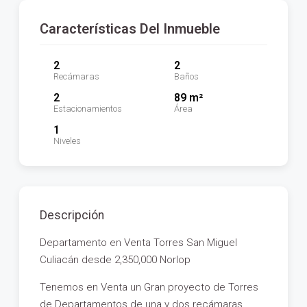
Características Del Inmueble
2
2
Recámaras
Baños
2
89 m²
Estacionamientos
Área
1
Niveles
Descripción
Departamento en Venta Torres San Miguel
Culiacán desde 2,350,000 Norlop
Tenemos en Venta un Gran proyecto de Torres
de Departamentos de una y dos recámaras