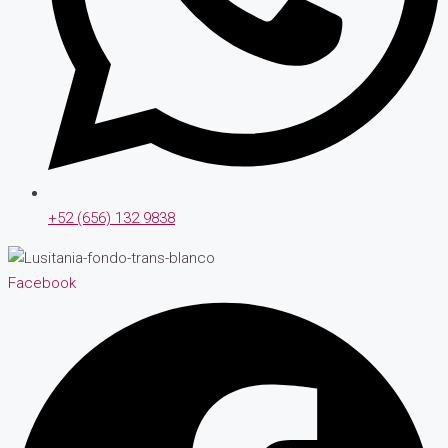
+52 (656) 132 9838
Facebook