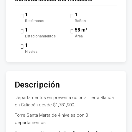
1
1
Recámaras
Baños
1
58 m²
Estacionamientos
Área
1
Niveles
Descripción
Departamentos en preventa colonia Tierra Blanca
en Culiacán desde $1,781,900.
Torre Santa Marta de 4 niveles con 8
departamentos.