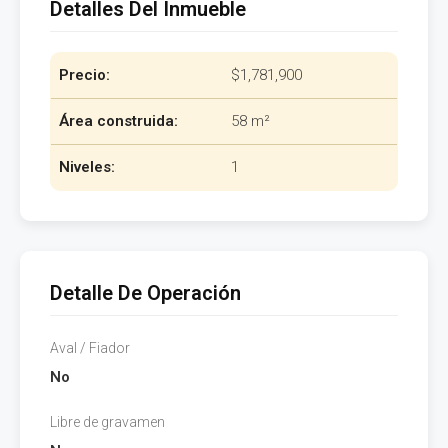
Detalles Del Inmueble
Precio:
$1,781,900
Área construida:
58 m²
Niveles:
1
Detalle De Operación
Aval / Fiador
No
Libre de gravamen