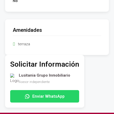
No
Amenidades
terraza
Solicitar Información
Lusitania Grupo Inmobiliario
Asesor independiente
Enviar WhatsApp