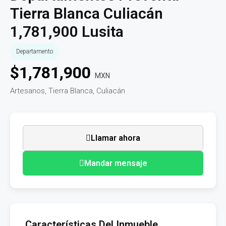
Tierra Blanca Culiacán
1,781,900 Lusita
Departamento
$
1,781,900
MXN
Artesanos, Tierra Blanca, Culiacán
Llamar ahora
Mandar mensaje
Características Del Inmueble