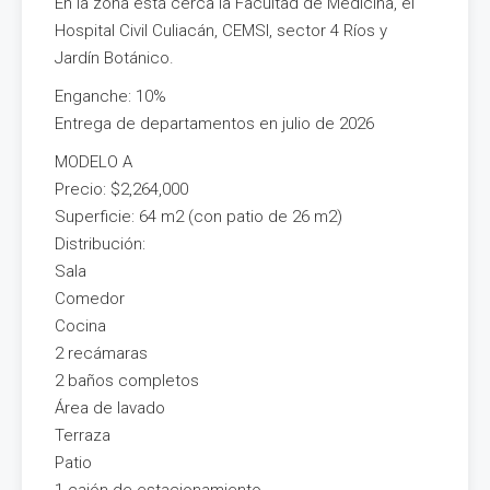
En la zona está cerca la Facultad de Medicina, el
Hospital Civil Culiacán, CEMSI, sector 4 Ríos y
Jardín Botánico.
Enganche: 10%
Entrega de departamentos en julio de 2026
MODELO A
Precio: $2,264,000
Superficie: 64 m2 (con patio de 26 m2)
Distribución:
Sala
Comedor
Cocina
2 recámaras
2 baños completos
Área de lavado
Terraza
Patio