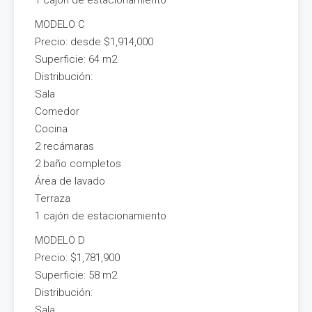
1 cajón de estacionamiento
MODELO C
Precio: desde $1,914,000
Superficie: 64 m2
Distribución:
Sala
Comedor
Cocina
2 recámaras
2 baño completos
Área de lavado
Terraza
1 cajón de estacionamiento
MODELO D
Precio: $1,781,900
Superficie: 58 m2
Distribución:
Sala