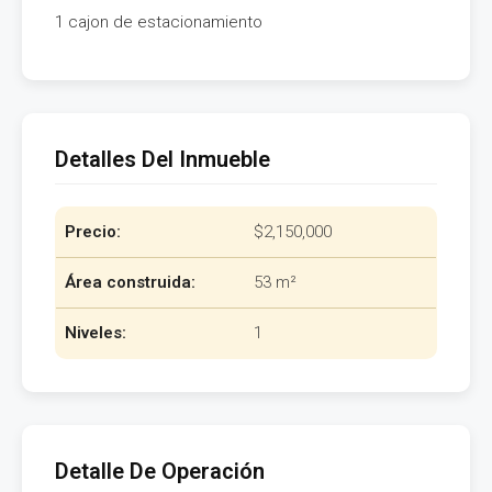
1 cajon de estacionamiento
Detalles Del Inmueble
Precio:
$2,150,000
Área construida:
53 m²
Niveles:
1
Detalle De Operación