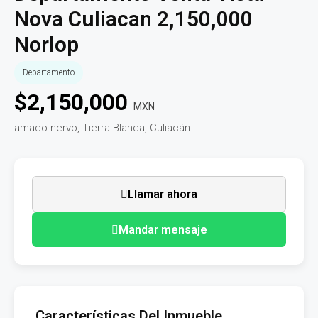
Nova Culiacan 2,150,000
Norlop
Departamento
$
2,150,000
MXN
amado nervo, Tierra Blanca, Culiacán
Llamar ahora
Mandar mensaje
Características Del Inmueble