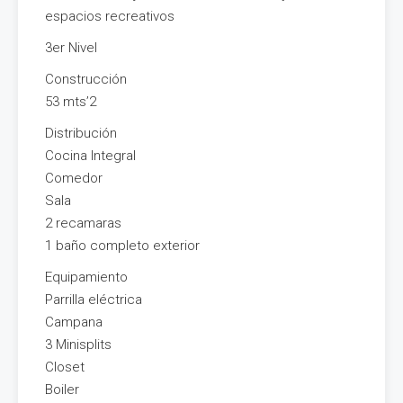
espacios recreativos
3er Nivel
Construcción
53 mts’2
Distribución
Cocina Integral
Comedor
Sala
2 recamaras
1 baño completo exterior
Equipamiento
Parrilla eléctrica
Campana
3 Minisplits
Closet
Boiler