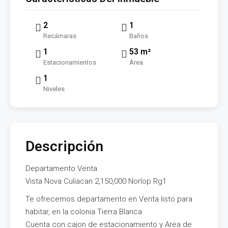
2
1
Recámaras
Baños
1
53 m²
Estacionamientos
Área
1
Niveles
Descripción
Departamento Venta
Vista Nova Culiacan 2,150,000 Norlop Rg1
Te ofrecemos departamento en Venta listo para
habitar, en la colonia Tierra Blanca
Cuenta con cajon de estacionamiento y Area de