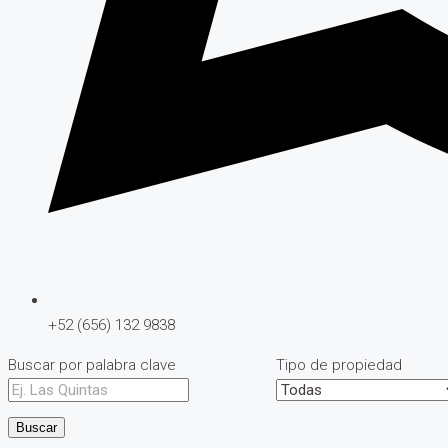
+52 (656) 132 9838
Buscar por palabra clave
Tipo de propiedad
Buscar