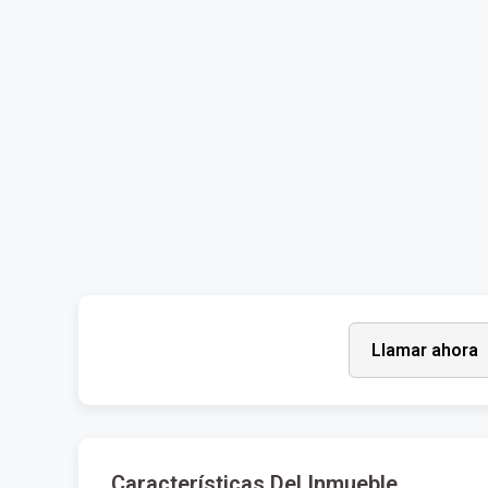
Llamar ahora
Características Del Inmueble