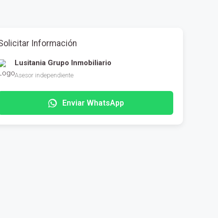
Solicitar Información
Lusitania Grupo Inmobiliario
Asesor independiente
Enviar WhatsApp