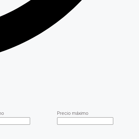
mo
Precio máximo