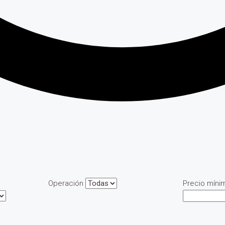
Operación
Precio míni