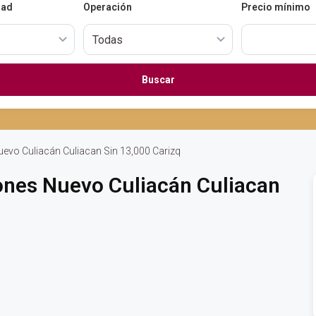
dad
Operación
Precio mínimo
Buscar
evo Culiacán Culiacan Sin 13,000 Carizq
nes Nuevo Culiacán Culiacan