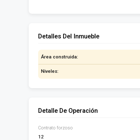
Detalles Del Inmueble
Área construida:
Niveles:
Detalle De Operación
Contrato forzoso
12