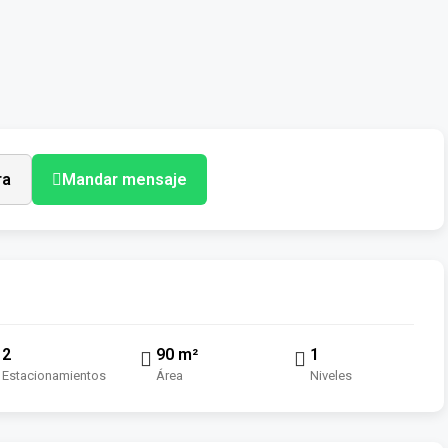
ra
Mandar mensaje
2
90 m²
1
Estacionamientos
Área
Niveles