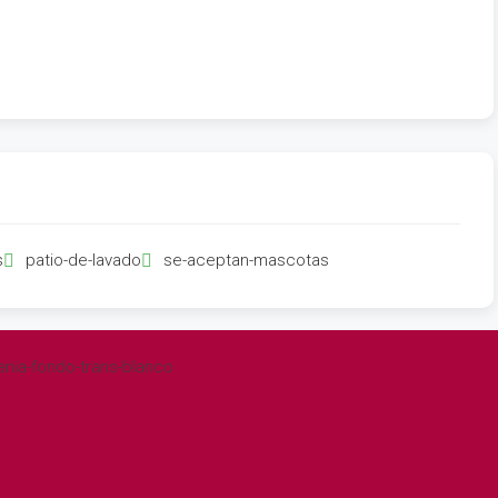
s
patio-de-lavado
se-aceptan-mascotas