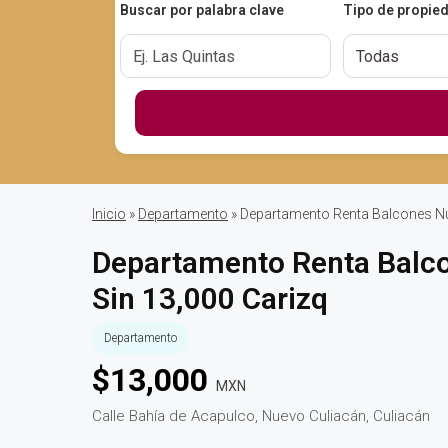
Buscar por palabra clave
Tipo de propie
Inicio
»
Departamento
» Departamento Renta Balcones Nu
Departamento Renta Balco
Sin 13,000 Carizq
Departamento
$
13,000
MXN
Calle Bahía de Acapulco, Nuevo Culiacán, Culiacán