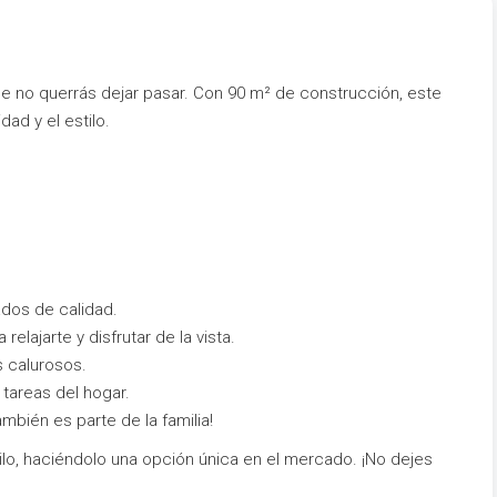
ue no querrás dejar pasar. Con 90 m² de construcción, este
ad y el estilo.
dos de calidad.
relajarte y disfrutar de la vista.
s calurosos.
s tareas del hogar.
mbién es parte de la familia!
lo, haciéndolo una opción única en el mercado. ¡No dejes