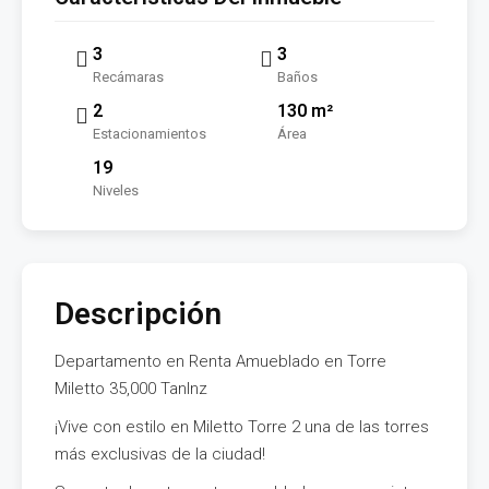
3
3
Recámaras
Baños
2
130 m²
Estacionamientos
Área
19
Niveles
Descripción
Departamento en Renta Amueblado en Torre
Miletto 35,000 TanInz
¡Vive con estilo en Miletto Torre 2 una de las torres
más exclusivas de la ciudad!