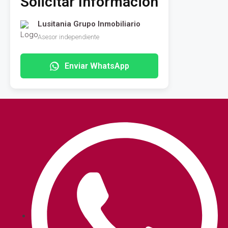
Solicitar Información
Lusitania Grupo Inmobiliario
Asesor independiente
Enviar WhatsApp