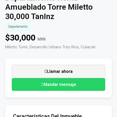
Amueblado Torre Miletto
30,000 TanInz
Departamento
$
30,000
MXN
Miletto Torre, Desarrollo Urbano Tres Ríos, Culiacán
Llamar ahora
Mandar mensaje
Características Del Inmueble