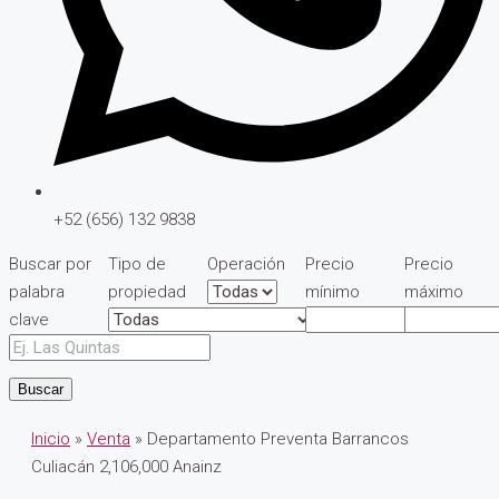
+52 (656) 132 9838
Buscar por
Tipo de
Operación
Precio
Precio
palabra
propiedad
mínimo
máximo
clave
Buscar
Inicio
»
Venta
» Departamento Preventa Barrancos
Culiacán 2,106,000 Anainz