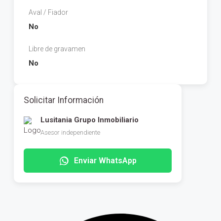
Aval / Fiador
No
Libre de gravamen
No
Solicitar Información
Lusitania Grupo Inmobiliario
Asesor independiente
Enviar WhatsApp