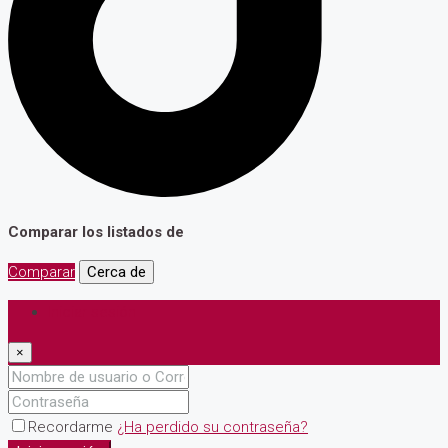
Comparar los listados de
Comparar
Cerca de
Iniciar sesión
×
Recordarme
¿Ha perdido su contraseña?