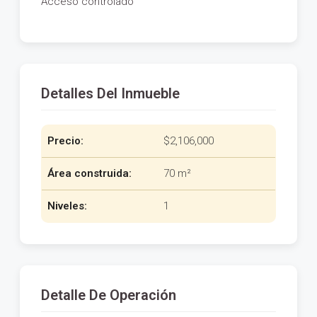
Acceso controlado
Detalles Del Inmueble
Precio:
$2,106,000
Área construida:
70 m²
Niveles:
1
Detalle De Operación