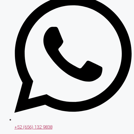
+52 (656) 132 9838