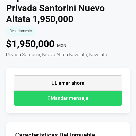
Privada Santorini Nuevo
Altata 1,950,000
Departamento
$
1,950,000
MXN
Privada Santorini, Nuevo Altata Navolato, Navolato
Llamar ahora
Mandar mensaje
Características Del Inmueble