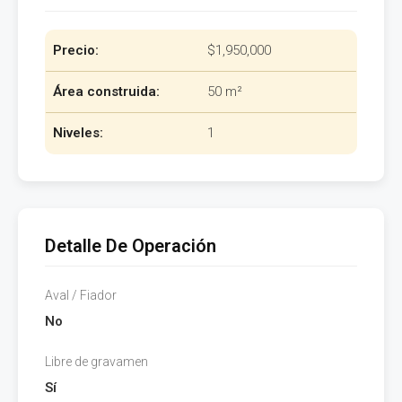
Precio:
$1,950,000
Área construida:
50 m²
Niveles:
1
Detalle De Operación
Aval / Fiador
No
Libre de gravamen
Sí