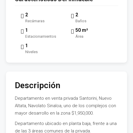
2
2
Recámaras
Baños
1
50 m²
Estacionamientos
Área
1
Niveles
Descripción
Departamento en venta privada Santorini, Nuevo
Altata, Navolato Sinaloa, uno de los complejos con
mayor desarrollo en la zona $1,950,000.
Departamento ubicado en planta baja, frente a una
de las 3 áreas comunes de la privada.