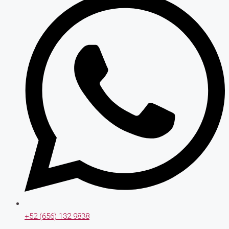
+52 (656) 132 9838