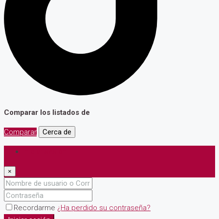
Comparar los listados de
Comparar
Cerca de
Iniciar sesión
×
Recordarme
¿Ha perdido su contraseña?