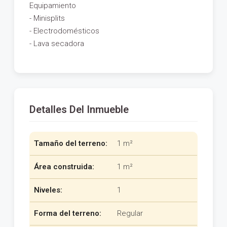
Equipamiento
- Minisplits
- Electrodomésticos
- Lava secadora
Detalles Del Inmueble
Tamaño del terreno:
1 m²
Área construida:
1 m²
Niveles:
1
Forma del terreno:
Regular