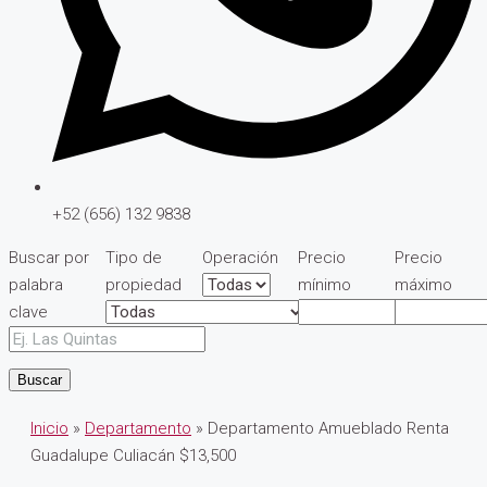
+52 (656) 132 9838
Buscar por
Tipo de
Operación
Precio
Precio
palabra
propiedad
mínimo
máximo
clave
Buscar
Inicio
»
Departamento
» Departamento Amueblado Renta
Guadalupe Culiacán $13,500