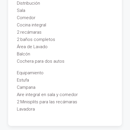
Distribución
Sala
Comedor
Cocina integral
2 recámaras
2 baños completos
Área de Lavado
Balcón
Cochera para dos autos
Equipamiento
Estufa
Campana
Aire integral en sala y comedor
2 Minisplits para las recámaras
Lavadora