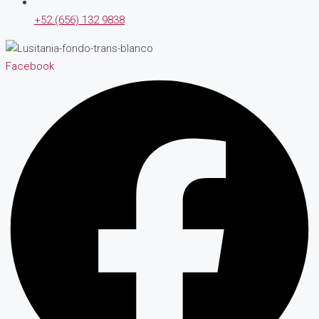
+52 (656) 132 9838
Facebook