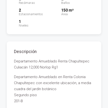
Recámaras
Baños
2
150 m²
Estacionamientos
Área
1
Niveles
Descripción
Departamento Amueblado Renta Chapultepec
Culiacán 12,000 Norlop Rg1
Departamento Amueblado en Renta Colonia
Chapultepec con excelente ubicación, a media
cuadra del jardín botánico
Segundo piso
201-B