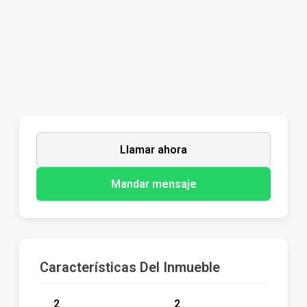
Llamar ahora
Mandar mensaje
Características Del Inmueble
2
2