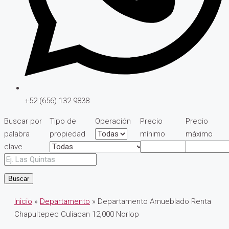
+52 (656) 132 9838
Buscar por
Tipo de
Operación
Precio
Precio
palabra
propiedad
mínimo
máximo
clave
Buscar
Inicio
»
Departamento
» Departamento Amueblado Renta
Chapultepec Culiacan 12,000 Norlop