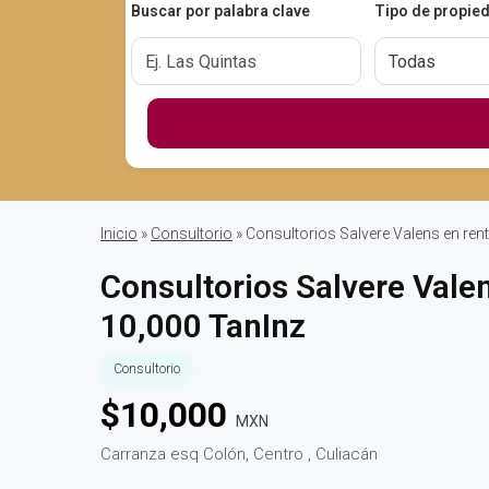
Buscar por palabra clave
Tipo de propie
Inicio
»
Consultorio
» Consultorios Salvere Valens en ren
Consultorios Salvere Vale
10,000 TanInz
Consultorio
$
10,000
MXN
Carranza esq Colón, Centro , Culiacán