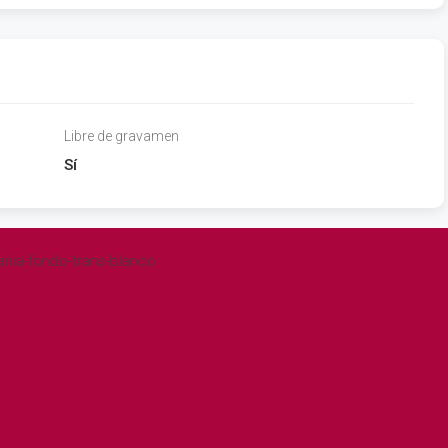
Libre de gravamen
Sí