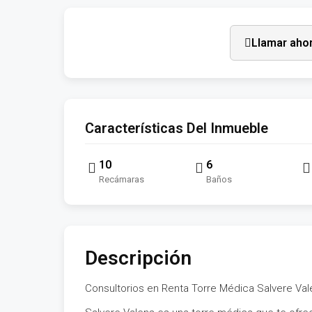
Llamar aho
Características Del Inmueble
10
6
Recámaras
Baños
Descripción
Consultorios en Renta Torre Médica Salvere Val