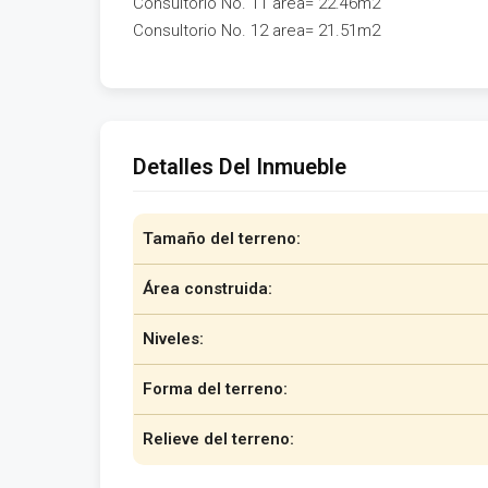
Consultorio No. 11 area= 22.46m2
Consultorio No. 12 area= 21.51m2
Detalles Del Inmueble
Tamaño del terreno:
Área construida:
Niveles:
Forma del terreno:
Relieve del terreno: