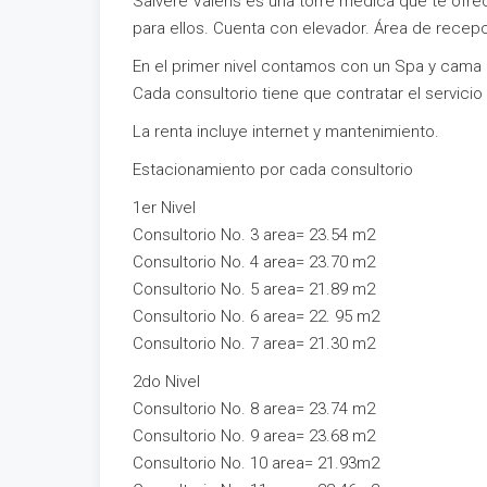
Salvere Valens es una torre médica que te ofr
para ellos. Cuenta con elevador. Área de recepc
En el primer nivel contamos con un Spa y cama 
Cada consultorio tiene que contratar el servicio 
La renta incluye internet y mantenimiento.
Estacionamiento por cada consultorio
1er Nivel
Consultorio No. 3 area= 23.54 m2
Consultorio No. 4 area= 23.70 m2
Consultorio No. 5 area= 21.89 m2
Consultorio No. 6 area= 22. 95 m2
Consultorio No. 7 area= 21.30 m2
2do Nivel
Consultorio No. 8 area= 23.74 m2
Consultorio No. 9 area= 23.68 m2
Consultorio No. 10 area= 21.93m2