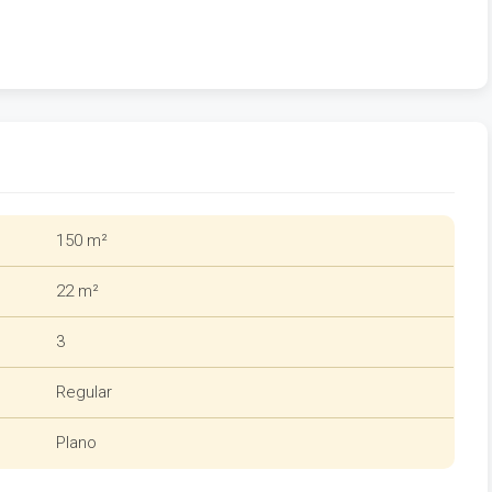
150 m²
22 m²
3
Regular
Plano