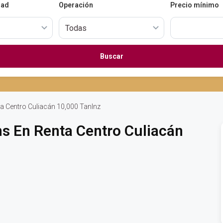
dad
Operación
Precio mínimo
Buscar
ta Centro Culiacán 10,000 TanInz
ns En Renta Centro Culiacán