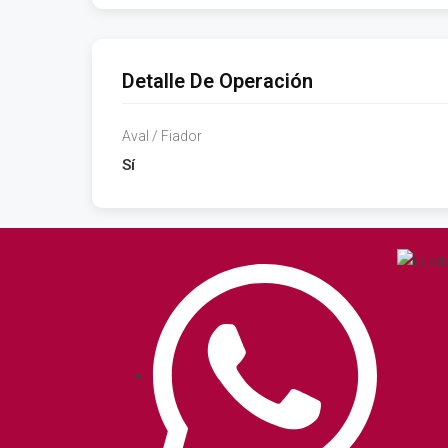
Detalle De Operación
Aval / Fiador
Sí