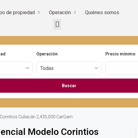
ipo de propiedad
Operación
Quiénes somos
dad
Operación
Precio mínimo
Buscar
 Corintios Culiacán 2,435,000 CarGam
encial Modelo Corintios