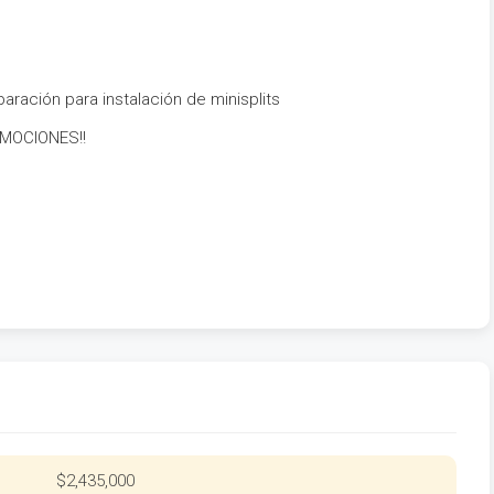
aración para instalación de minisplits
MOCIONES!!
$2,435,000