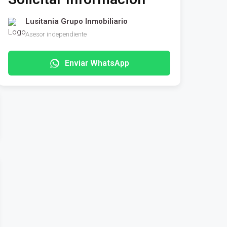
Lusitania Grupo Inmobiliario
Asesor independiente
Enviar WhatsApp