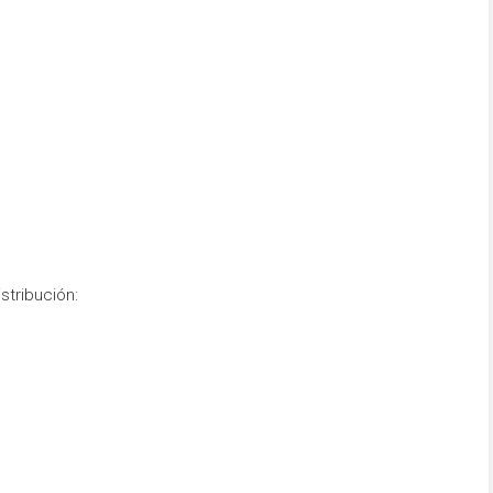
stribución: