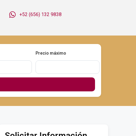
+52 (656) 132 9838
Precio máximo
Solicitar Información