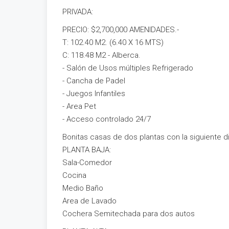
PRIVADA:
PRECIO: $2,700,000 AMENIDADES.-
T: 102.40 M2. (6.40 X 16 MTS)
C: 118.48 M2 - Alberca.
- Salón de Usos múltiples Refrigerado
- Cancha de Padel
- Juegos Infantiles
- Area Pet
- Acceso controlado 24/7
Bonitas casas de dos plantas con la siguiente di
PLANTA BAJA:
Sala-Comedor
Cocina
Medio Baño
Area de Lavado
Cochera Semitechada para dos autos