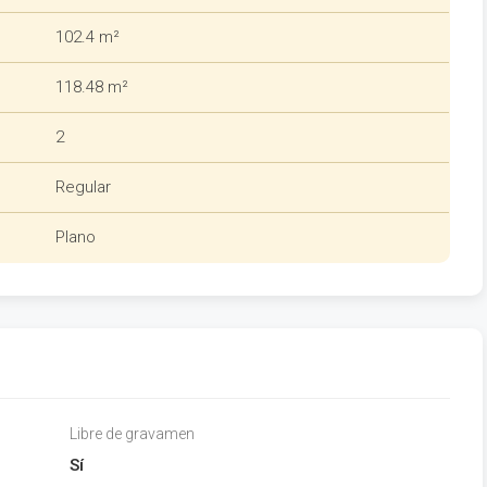
102.4 m²
118.48 m²
2
Regular
Plano
Libre de gravamen
Sí