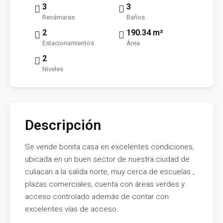
3
3
Recámaras
Baños
2
190.34 m²
Estacionamientos
Área
2
Niveles
Descripción
Se vende bonita casa en excelentes condiciones,
ubicada en un buen sector de nuestra ciudad de
culiacan a la salida norte, muy cerca de escuelas ,
plazas comerciales, cuenta con áreas verdes y
acceso controlado además de contar con
excelentes vías de acceso.