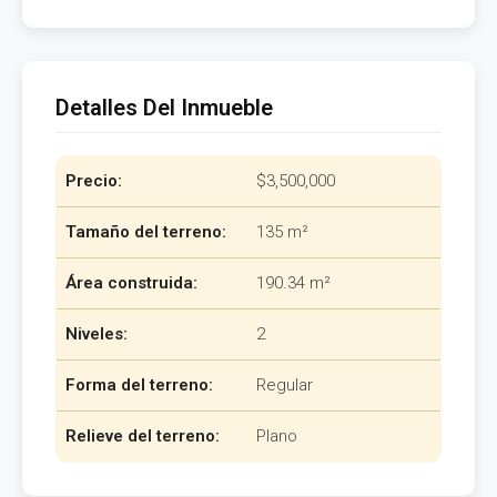
Detalles Del Inmueble
Precio:
$3,500,000
Tamaño del terreno:
135 m²
Área construida:
190.34 m²
Niveles:
2
Forma del terreno:
Regular
Relieve del terreno:
Plano