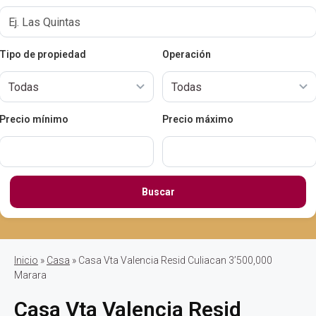
Tipo de propiedad
Operación
Precio mínimo
Precio máximo
Buscar
Inicio
»
Casa
» Casa Vta Valencia Resid Culiacan 3’500,000
Marara
Casa Vta Valencia Resid