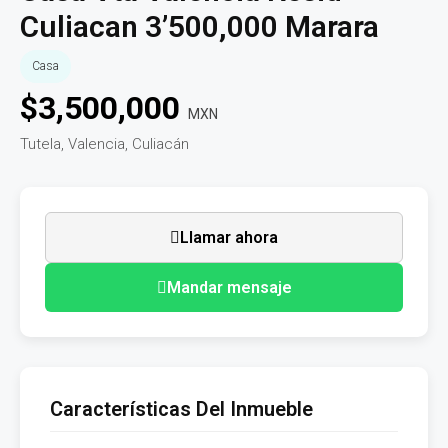
Culiacan 3’500,000 Marara
Casa
$
3,500,000
MXN
Tutela, Valencia, Culiacán
Llamar ahora
Mandar mensaje
Características Del Inmueble