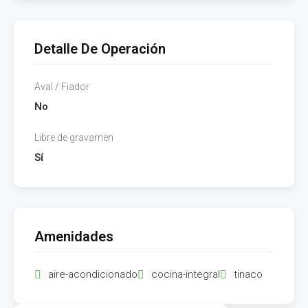
Detalle De Operación
Aval / Fiador
No
Libre de gravamen
Sí
Amenidades
aire-acondicionado
cocina-integral
tinaco