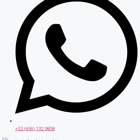
+52 (656) 132 9838