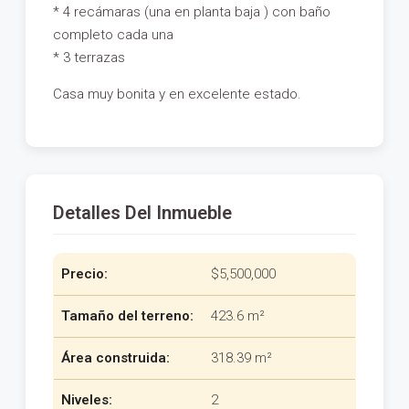
* 4 recámaras (una en planta baja ) con baño
completo cada una
* 3 terrazas
Casa muy bonita y en excelente estado.
Detalles Del Inmueble
Precio:
$5,500,000
Tamaño del terreno:
423.6 m²
Área construida:
318.39 m²
Niveles:
2