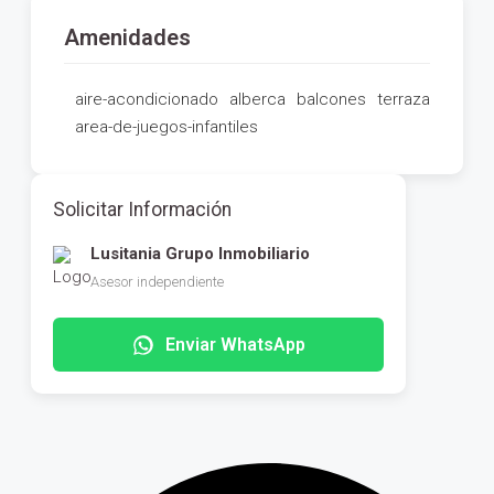
Amenidades
aire-acondicionado
alberca
balcones
terraza
area-de-juegos-infantiles
Solicitar Información
Lusitania Grupo Inmobiliario
Asesor independiente
Enviar WhatsApp