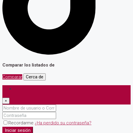
Comparar los listados de
Comparar
Cerca de
Iniciar sesión
×
Recordarme
¿Ha perdido su contraseña?
Iniciar sesión