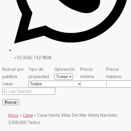
+52 (656) 132 9838
Buscar por
Tipo de
Operación
Precio
Precio
palabra
propiedad
mínimo
máximo
clave
Buscar
Inicio
»
Casa
» Casa Venta Villas Del Mar Altata Navolato
5,500,000 TanInz