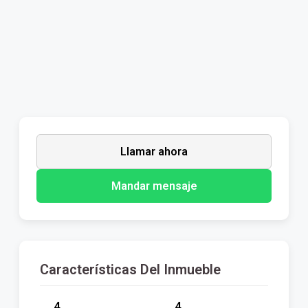
Llamar ahora
Mandar mensaje
Características Del Inmueble
4
4