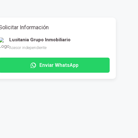
Solicitar Información
Lusitania Grupo Inmobiliario
Asesor independiente
Enviar WhatsApp