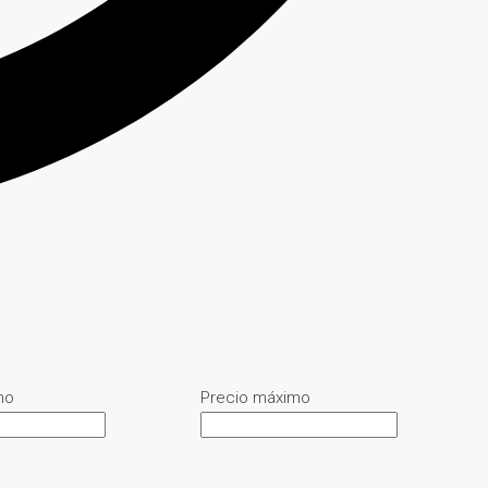
mo
Precio máximo