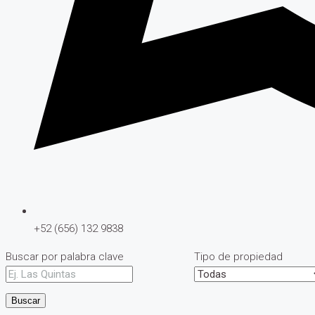
+52 (656) 132 9838
Buscar por palabra clave
Tipo de propiedad
Buscar