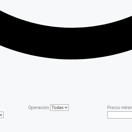
Operación
Precio míni