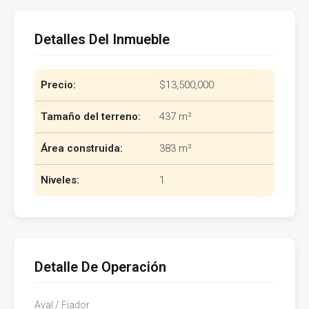
Detalles Del Inmueble
Precio:
$13,500,000
Tamaño del terreno:
437 m²
Área construida:
383 m²
Niveles:
1
Detalle De Operación
Aval / Fiador