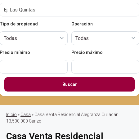
Tipo de propiedad
Operación
Precio mínimo
Precio máximo
Buscar
Inicio
»
Casa
» Casa Venta Residencial Alegranza Culiacán
13,500,000 Carizq
Casa Venta Residencial