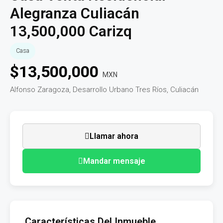
Alegranza Culiacán
13,500,000 Carizq
Casa
$
13,500,000
MXN
Alfonso Zaragoza, Desarrollo Urbano Tres Ríos, Culiacán
Llamar ahora
Mandar mensaje
Características Del Inmueble