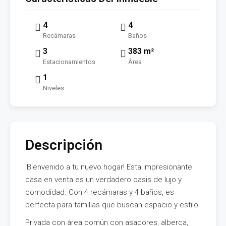
4
4
Recámaras
Baños
3
383 m²
Estacionamientos
Área
1
Niveles
Descripción
¡Bienvenido a tu nuevo hogar! Esta impresionante
casa en venta es un verdadero oasis de lujo y
comodidad. Con 4 recámaras y 4 baños, es
perfecta para familias que buscan espacio y estilo.
Privada con área común con asadores, alberca,