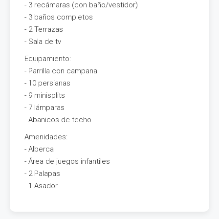
- 3 recámaras (con baño/vestidor)
- 3 baños completos
- 2 Terrazas
- Sala de tv
Equipamiento:
- Parrilla con campana
- 10 persianas
- 9 minisplits
- 7 lámparas
- Abanicos de techo
Amenidades:
- Alberca
- Área de juegos infantiles
- 2 Palapas
- 1 Asador