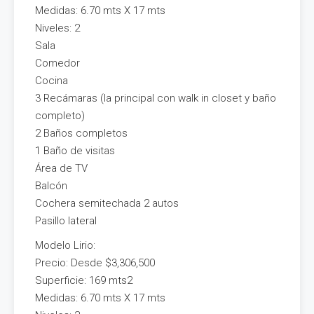
Medidas: 6.70 mts X 17 mts
Niveles: 2
Sala
Comedor
Cocina
3 Recámaras (la principal con walk in closet y baño
completo)
2 Baños completos
1 Baño de visitas
Área de TV
Balcón
Cochera semitechada 2 autos
Pasillo lateral
Modelo Lirio:
Precio: Desde $3,306,500
Superficie: 169 mts2
Medidas: 6.70 mts X 17 mts