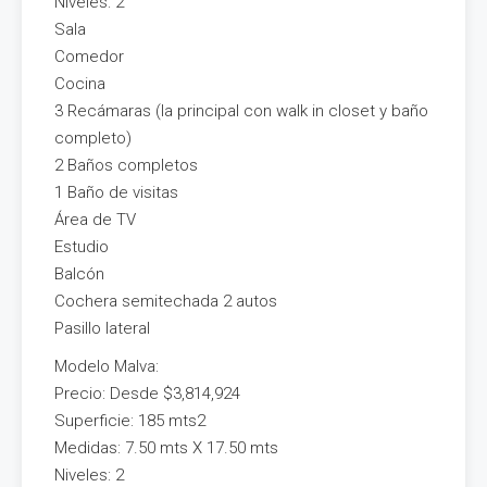
Niveles: 2
Sala
Comedor
Cocina
3 Recámaras (la principal con walk in closet y baño
completo)
2 Baños completos
1 Baño de visitas
Área de TV
Estudio
Balcón
Cochera semitechada 2 autos
Pasillo lateral
Modelo Malva:
Precio: Desde $3,814,924
Superficie: 185 mts2
Medidas: 7.50 mts X 17.50 mts
Niveles: 2