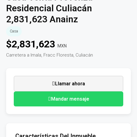
Residencial Culiacán
2,831,623 Anainz
Casa
$
2,831,623
MXN
Carretera a Imala, Fracc Floresta, Culiacán
Llamar ahora
Mandar mensaje
Características Del Inmueble