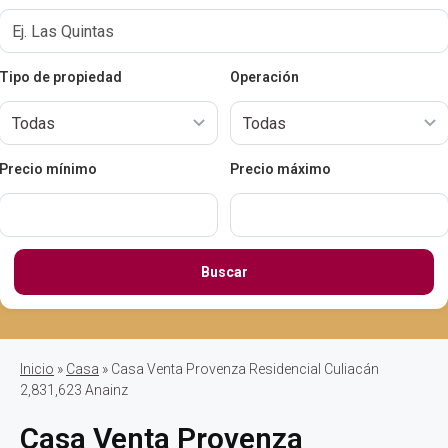
Tipo de propiedad
Operación
Precio mínimo
Precio máximo
Buscar
Inicio
»
Casa
» Casa Venta Provenza Residencial Culiacán
2,831,623 Anainz
Casa Venta Provenza