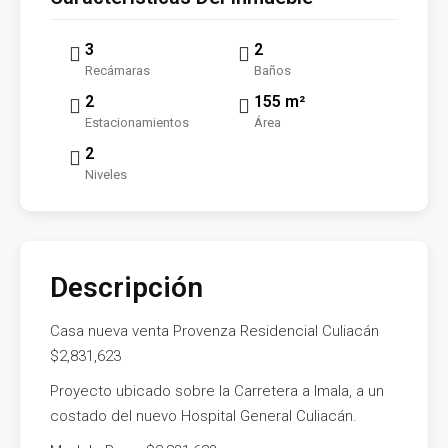
3
2
Recámaras
Baños
2
155 m²
Estacionamientos
Área
2
Niveles
Descripción
Casa nueva venta Provenza Residencial Culiacán
$2,831,623
Proyecto ubicado sobre la Carretera a Imala, a un
costado del nuevo Hospital General Culiacán.