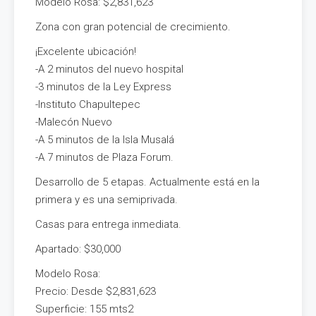
Modelo Rosa: $2,831,623
Zona con gran potencial de crecimiento.
¡Excelente ubicación!
-A 2 minutos del nuevo hospital
-3 minutos de la Ley Express
-Instituto Chapultepec
-Malecón Nuevo
-A 5 minutos de la Isla Musalá
-A 7 minutos de Plaza Forum.
Desarrollo de 5 etapas. Actualmente está en la
primera y es una semiprivada.
Casas para entrega inmediata.
Apartado: $30,000
Modelo Rosa:
Precio: Desde $2,831,623
Superficie: 155 mts2