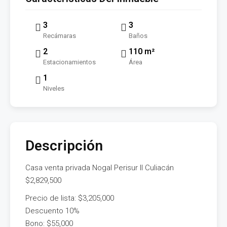
3
3
Recámaras
Baños
2
110 m²
Estacionamientos
Área
1
Niveles
Descripción
Casa venta privada Nogal Perisur II Culiacán
$2,829,500
Precio de lista: $3,205,000
Descuento 10%
Bono: $55,000