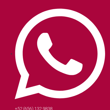
+52 (656) 132 9838