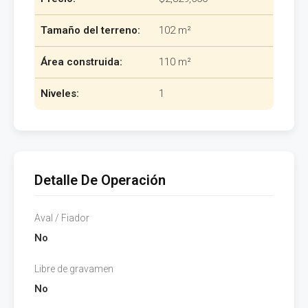
Tamaño del terreno:
102 m²
Área construida:
110 m²
Niveles:
1
Detalle De Operación
Aval / Fiador
No
Libre de gravamen
No