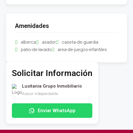
Amenidades
alberca
asador
caseta-de-guardia
patio-de-lavado
area-de-juegos-infantiles
Solicitar Información
Lusitania Grupo Inmobiliario
Asesor independiente
Enviar WhatsApp