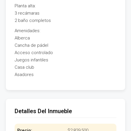
Planta alta:
3 recámaras
2 baño completos
Amenidades:
Alberca
Cancha de pádel
Acceso controlado
Juegos infantiles
Casa club
Asadores
Detalles Del Inmueble
Precio:
$2,829,500