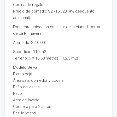
Cocina de regalo
Precio de contado: $2,716,320 (4% descuento
adicional)
Excelente ubicación en el sur de la ciudad, cerca
de La Primavera.
Apartado: $20,000
Superficie: 110 m2
Terreno: 6 X 16.50 metros (102.3 m2)
Modelo Selva
Planta baja:
Área sala, comedor y cocina
Baño de visitas
Patio
Área de lavado
Cochera para 2 autos
Pasillo lateral