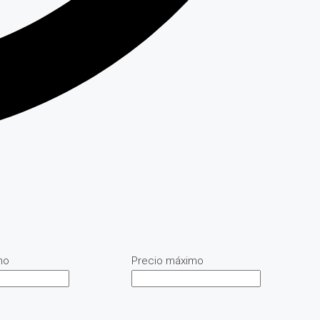
mo
Precio máximo