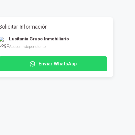
Solicitar Información
Lusitania Grupo Inmobiliario
Asesor independiente
Enviar WhatsApp