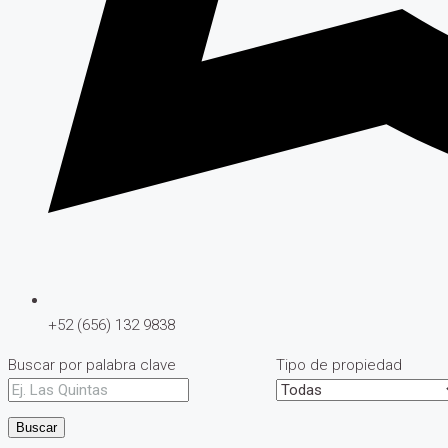
+52 (656) 132 9838
Buscar por palabra clave
Tipo de propiedad
Buscar