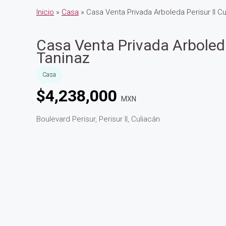
Inicio
»
Casa
» Casa Venta Privada Arboleda Perisur II Cu
Casa Venta Privada Arboleda
Taninaz
Casa
$
4,238,000
MXN
Boulevard Perisur, Perisur II, Culiacán