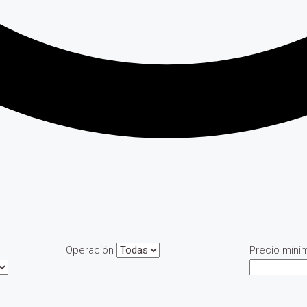
Operación
Precio míni