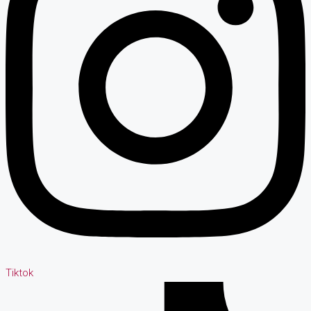
Tiktok