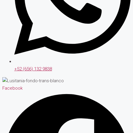
+52 (656) 132 9838
Facebook