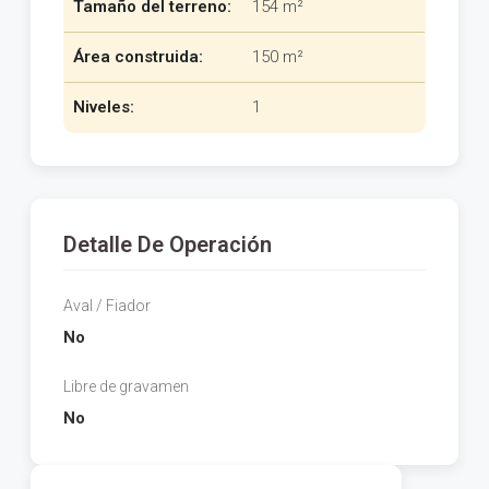
Tamaño del terreno:
154 m²
Área construida:
150 m²
Niveles:
1
Detalle De Operación
Aval / Fiador
No
Libre de gravamen
No