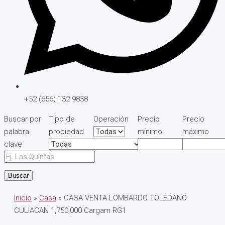
+52 (656) 132 9838
Buscar por
Tipo de
Operación
Precio
Precio
palabra
propiedad
mínimo
máximo
clave
Buscar
Inicio
»
Casa
» CASA VENTA LOMBARDO TOLEDANO
CULIACAN 1,750,000 Cargam RG1