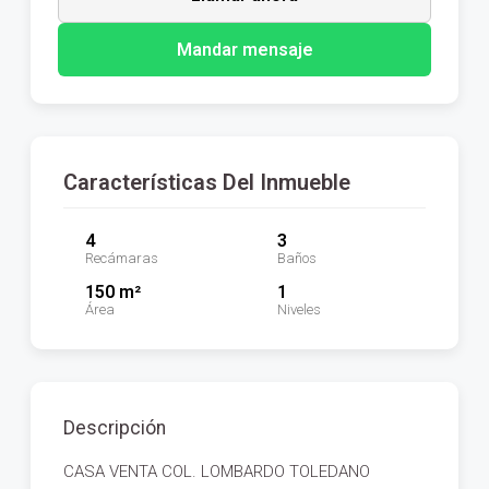
Mandar mensaje
Características Del Inmueble
4
3
Recámaras
Baños
150 m²
1
Área
Niveles
Descripción
CASA VENTA COL. LOMBARDO TOLEDANO