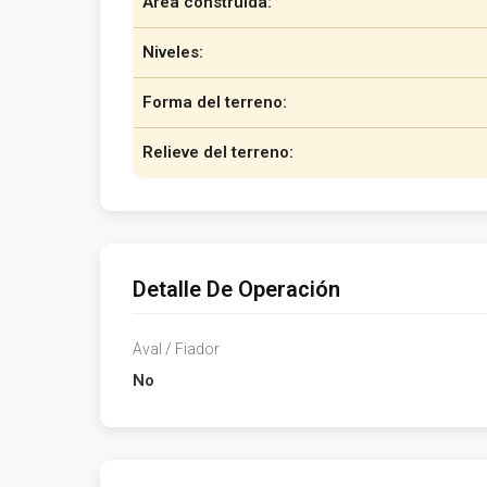
Área construida:
Niveles:
Forma del terreno:
Relieve del terreno:
Detalle De Operación
Aval / Fiador
No