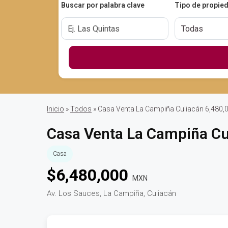
Buscar por palabra clave
Tipo de propie
Inicio
»
Todos
» Casa Venta La Campiña Culiacán 6,480,
Casa Venta La Campiña Cu
Casa
$
6,480,000
MXN
Av. Los Sauces, La Campiña, Culiacán