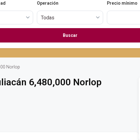
dad
Operación
Precio mínimo
Buscar
000 Norlop
liacán 6,480,000 Norlop