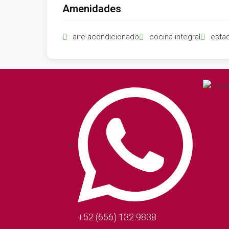
Amenidades
aire-acondicionado
cocina-integral
esta
+52 (656) 132 9838