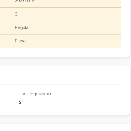
302.05 m²
2
Regular
Plano
Libre de gravamen
Sí