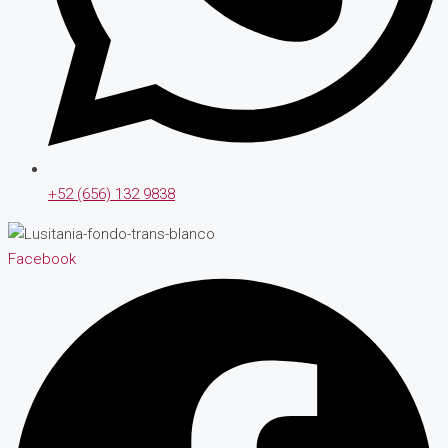
+52 (656) 132 9838
Facebook