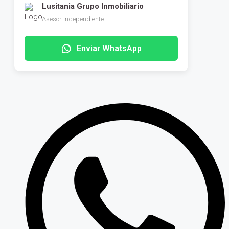
Lusitania Grupo Inmobiliario
Asesor independiente
Enviar WhatsApp