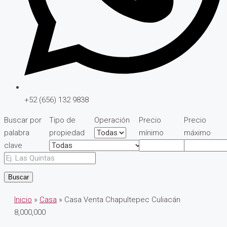
+52 (656) 132 9838
Buscar por
Tipo de
Operación
Precio
Precio
palabra
propiedad
mínimo
máximo
clave
Buscar
Inicio
»
Casa
» Casa Venta Chapultepec Culiacán
8,000,000