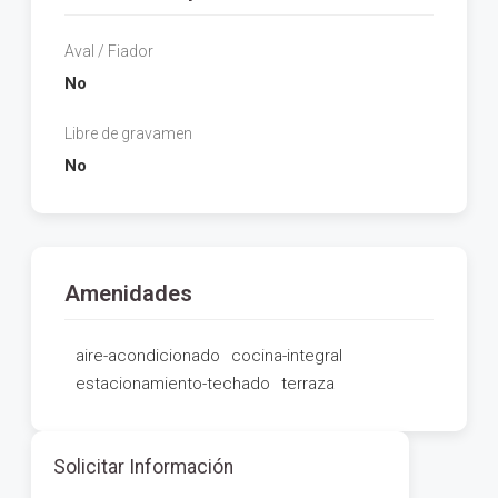
Aval / Fiador
No
Libre de gravamen
No
Amenidades
aire-acondicionado
cocina-integral
estacionamiento-techado
terraza
Solicitar Información