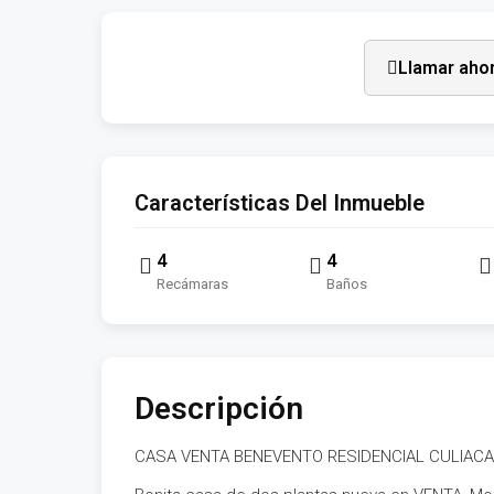
Llamar aho
Características Del Inmueble
4
4
Recámaras
Baños
Descripción
CASA VENTA BENEVENTO RESIDENCIAL CULIAC