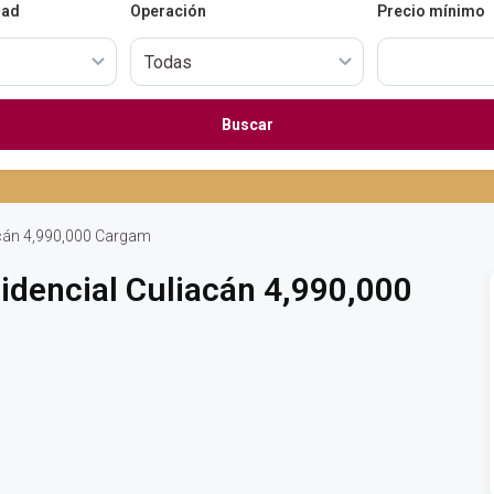
dad
Operación
Precio mínimo
Buscar
acán 4,990,000 Cargam
idencial Culiacán 4,990,000