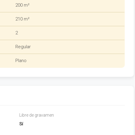
200 m²
210 m²
2
Regular
Plano
Libre de gravamen
Sí