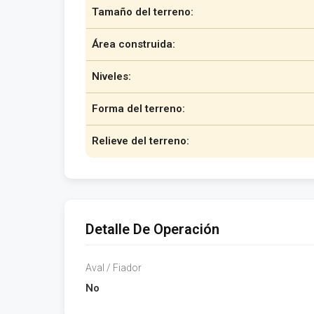
Tamaño del terreno:
Área construida:
Niveles:
Forma del terreno:
Relieve del terreno:
Detalle De Operación
Aval / Fiador
No