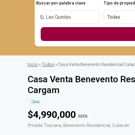
Buscar por palabra clave
Tipo de propie
Inicio
»
Todos
» Casa Venta Benevento Residencial Culi
Casa Venta Benevento Res
Cargam
Casa
$
4,990,000
MXN
Privada Toscana, Benevento Residencial, Culiacán