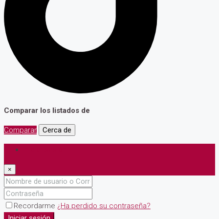
Comparar los listados de
Comparar
Cerca de
Iniciar sesión
×
Recordarme
¿Ha perdido su contraseña?
Iniciar sesión