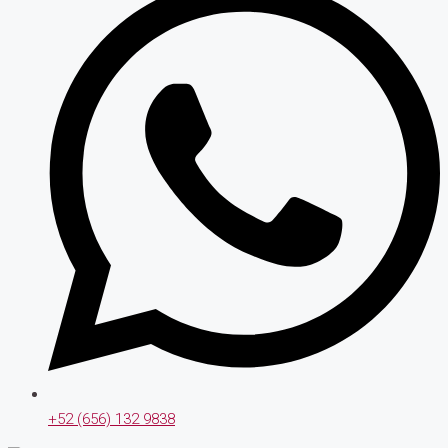
+52 (656) 132 9838