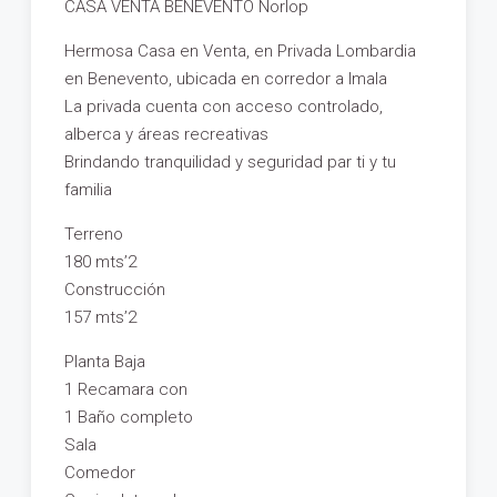
CASA VENTA BENEVENTO Norlop
Hermosa Casa en Venta, en Privada Lombardia
en Benevento, ubicada en corredor a Imala
La privada cuenta con acceso controlado,
alberca y áreas recreativas
Brindando tranquilidad y seguridad par ti y tu
familia
Terreno
180 mts’2
Construcción
157 mts’2
Planta Baja
1 Recamara con
1 Baño completo
Sala
Comedor