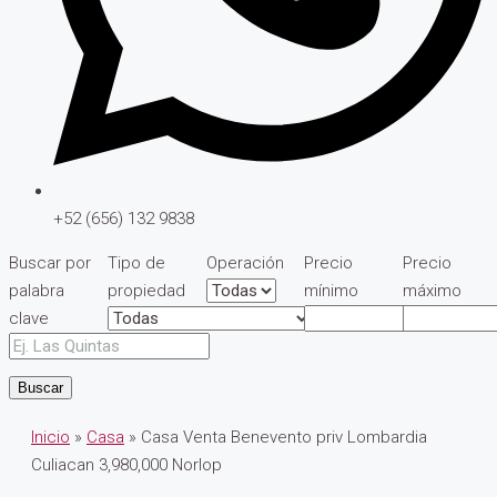
+52 (656) 132 9838
Buscar por
Tipo de
Operación
Precio
Precio
palabra
propiedad
mínimo
máximo
clave
Buscar
Inicio
»
Casa
» Casa Venta Benevento priv Lombardia
Culiacan 3,980,000 Norlop