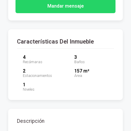
Mandar mensaje
Características Del Inmueble
4
3
Recámaras
Baños
2
157 m²
Estacionamientos
Área
1
Niveles
Descripción